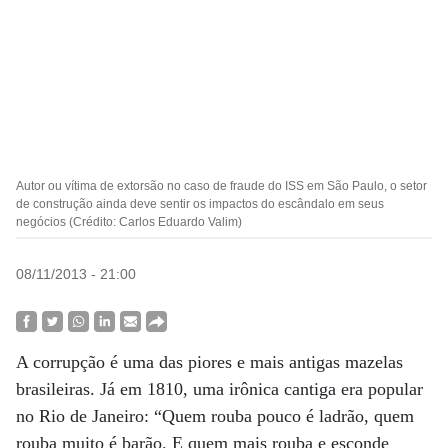
Autor ou vítima de extorsão no caso de fraude do ISS em São Paulo, o setor
de construção ainda deve sentir os impactos do escândalo em seus
negócios (Crédito: Carlos Eduardo Valim)
08/11/2013 - 21:00
A corrupção é uma das piores e mais antigas mazelas
brasileiras. Já em 1810, uma irônica cantiga era popular
no Rio de Janeiro: “Quem rouba pouco é ladrão, quem
rouba muito é barão. E quem mais rouba e esconde