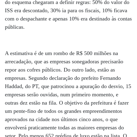
do esquema chegaram a definir regras: 50% do valor do
ISS era descontado, 30% ia para os fiscais, 10% ficava
com o despachante e apenas 10% era destinado às contas
públicas.
A estimativa é de um rombo de R$ 500 milhões na
arrecadação, que as empresas sonegadoras precisarão
repor aos cofres públicos. Do outro lado, estão as
empresas. Segundo declaração do prefeito Fernando
Haddad, do PT, que patrocinou a apuração do desvio, 15
empresas serão ouvidas, num primeiro momento, e
outras dez estão na fila. O objetivo da prefeitura é fazer
um pente-fino de todos os grandes empreendimentos
aprovados na cidade nos últimos cinco anos, o que
envolverá praticamente todas as maiores empresas do
setor. Pelo menos 652 prédios de luxo estão na lista. O