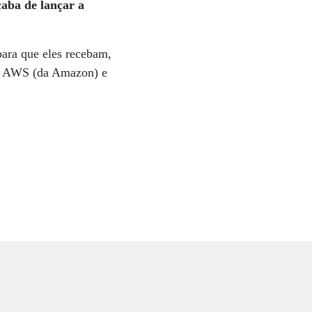
aba de lançar a
para que eles recebam,
ela AWS (da Amazon) e