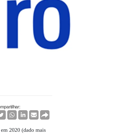
mpartilhar:
s em 2020 (dado mais