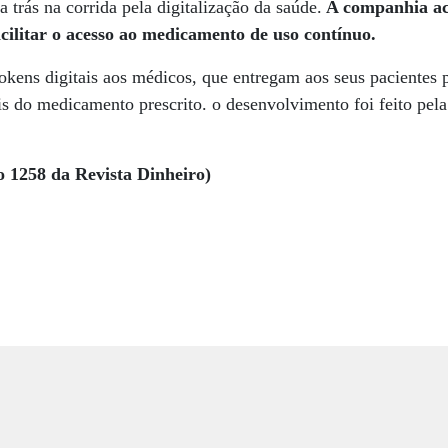
a trás na corrida pela digitalização da saúde.
A companhia ac
cilitar o acesso ao medicamento de uso contínuo.
okens digitais aos médicos, que entregam aos seus pacientes 
is do medicamento prescrito. o desenvolvimento foi feito p
o 1258 da Revista Dinheiro)