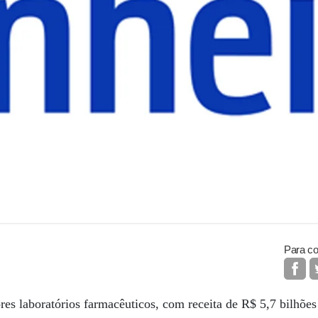
Para co
es laboratórios farmacêuticos, com receita de R$ 5,7 bilhõe