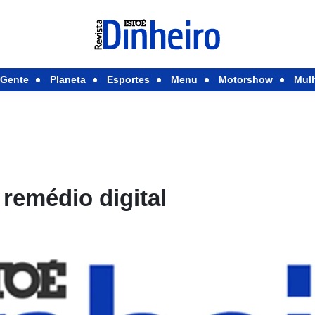
Gente
Planeta
Esportes
Menu
Motorshow
Mul
 remédio digital