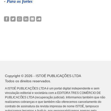
-
Para os fortes
Copyright © 2026 - ISTOÉ PUBLICAÇÕES LTDA
Todos os direitos reservados.
A ISTOÉ PUBLICAÇÕES LTDA é um portal digital independente e sem
vinculação editorial e societária com a EDITORA TRES COMÉRCIO DE
PUBLICACÕES LTDA (recuperação judicial). Informamos também que não
realizamos cobranças e que também não oferecemos cancelamento do
contrato de assinatura da revista impressa de nome ISTOÉ, tampouco
autorizamos terceiros a fazê-lo, nos responsabilizamos apenas pelo