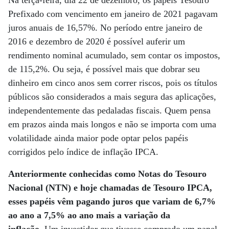
Na terça-feira, dia 22 de dezembro, os papéis Tesouro
Prefixado com vencimento em janeiro de 2021 pagavam
juros anuais de 16,57%. No período entre janeiro de
2016 e dezembro de 2020 é possível auferir um
rendimento nominal acumulado, sem contar os impostos,
de 115,2%. Ou seja, é possível mais que dobrar seu
dinheiro em cinco anos sem correr riscos, pois os títulos
públicos são considerados a mais segura das aplicações,
independentemente das pedaladas fiscais. Quem pensa
em prazos ainda mais longos e não se importa com uma
volatilidade ainda maior pode optar pelos papéis
corrigidos pelo índice de inflação IPCA.
Anteriormente conhecidas como Notas do Tesouro
Nacional (NTN) e hoje chamadas de Tesouro IPCA,
esses papéis vêm pagando juros que variam de 6,7%
ao ano a 7,5% ao ano mais a variação da