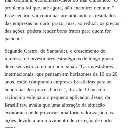
Ilan Goldfajn, economista-chefe do Itaú Unibanco. “O
problema foi que, até agora, não encontrei nenhum.”
Esse cenário vai continuar prejudicando os resultados
das empresas no curto prazo, mas, ao reduzir os preços
das ações, poderá render bons frutos para quem for
paciente.
Segundo Castro, do Santander, o crescimento do
interesse de investidores estratégicos de longo prazo
deve ser visto como um bom sinal. “Os investidores
internacionais, que pensam em horizontes de 10 ou 20
anos, estão comprando empresas brasileiras para se
beneficiar dos preços baixos”, diz ele. O mesmo
raciocínio vale para o pequeno aplicador. Jesus, da
BrasilPrev, avalia que uma alteração da situação
econômica pode provocar uma forte valorização das
ações devido a um movimento de correção de curto