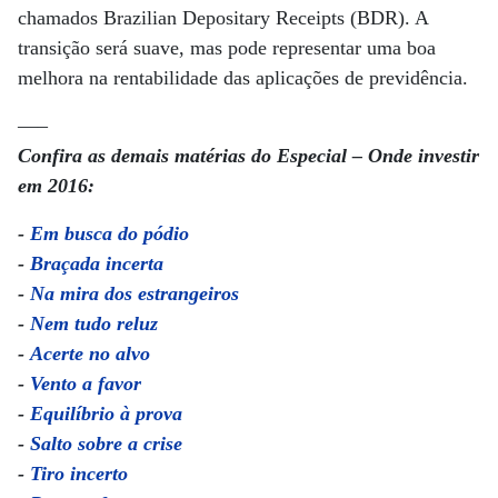
chamados Brazilian Depositary Receipts (BDR). A
transição será suave, mas pode representar uma boa
melhora na rentabilidade das aplicações de previdência.
—–
Confira as demais matérias do Especial – Onde investir
em 2016:
-
Em busca do pódio
-
Braçada incerta
-
Na mira dos estrangeiros
-
Nem tudo reluz
-
Acerte no alvo
-
Vento a favor
-
Equilíbrio à prova
-
Salto sobre a crise
-
Tiro incerto