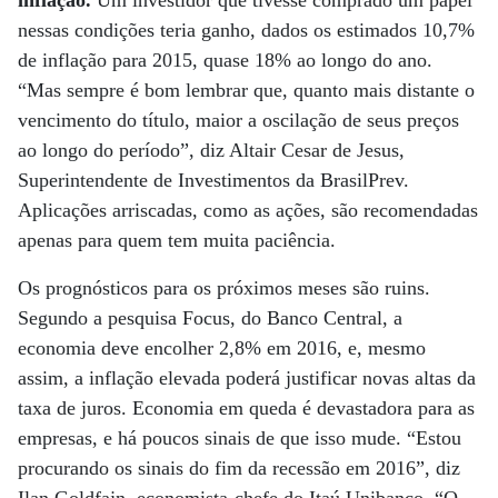
inflação.
Um investidor que tivesse comprado um papel
nessas condições teria ganho, dados os estimados 10,7%
de inflação para 2015, quase 18% ao longo do ano.
“Mas sempre é bom lembrar que, quanto mais distante o
vencimento do título, maior a oscilação de seus preços
ao longo do período”, diz Altair Cesar de Jesus,
Superintendente de Investimentos da BrasilPrev.
Aplicações arriscadas, como as ações, são recomendadas
apenas para quem tem muita paciência.
Os prognósticos para os próximos meses são ruins.
Segundo a pesquisa Focus, do Banco Central, a
economia deve encolher 2,8% em 2016, e, mesmo
assim, a inflação elevada poderá justificar novas altas da
taxa de juros. Economia em queda é devastadora para as
empresas, e há poucos sinais de que isso mude. “Estou
procurando os sinais do fim da recessão em 2016”, diz