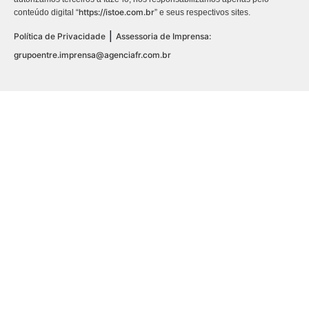
https://istoe.com.br
conteúdo digital “
” e seus respectivos sites.
|
Política de Privacidade
Assessoria de Imprensa:
grupoentre.imprensa@agenciafr.com.br