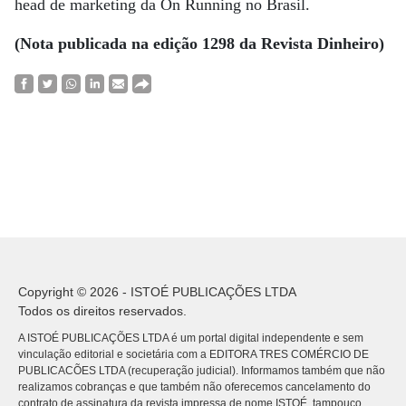
head de marketing da On Running no Brasil.
(Nota publicada na edição 1298 da Revista Dinheiro)
Copyright © 2026 - ISTOÉ PUBLICAÇÕES LTDA
Todos os direitos reservados.
A ISTOÉ PUBLICAÇÕES LTDA é um portal digital independente e sem
vinculação editorial e societária com a EDITORA TRES COMÉRCIO DE
PUBLICACÕES LTDA (recuperação judicial). Informamos também que não
realizamos cobranças e que também não oferecemos cancelamento do
contrato de assinatura da revista impressa de nome ISTOÉ, tampouco