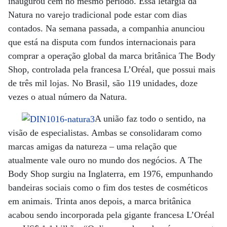
inaugurou cem no mesmo período. Essa letargia da
Natura no varejo tradicional pode estar com dias
contados. Na semana passada, a companhia anunciou
que está na disputa com fundos internacionais para
comprar a operação global da marca britânica The Body
Shop, controlada pela francesa L’Oréal, que possui mais
de três mil lojas. No Brasil, são 119 unidades, doze
vezes o atual número da Natura.
A união faz todo o sentido, na
visão de especialistas. Ambas se consolidaram como
marcas amigas da natureza – uma relação que
atualmente vale ouro no mundo dos negócios. A The
Body Shop surgiu na Inglaterra, em 1976, empunhando
bandeiras sociais como o fim dos testes de cosméticos
em animais. Trinta anos depois, a marca britânica
acabou sendo incorporada pela gigante francesa L’Oréal