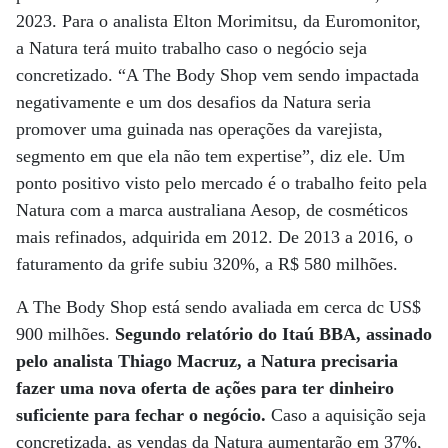
2023. Para o analista Elton Morimitsu, da Euromonitor,
a Natura terá muito trabalho caso o negócio seja
concretizado. “A The Body Shop vem sendo impactada
negativamente e um dos desafios da Natura seria
promover uma guinada nas operações da varejista,
segmento em que ela não tem expertise”, diz ele. Um
ponto positivo visto pelo mercado é o trabalho feito pela
Natura com a marca australiana Aesop, de cosméticos
mais refinados, adquirida em 2012. De 2013 a 2016, o
faturamento da grife subiu 320%, a R$ 580 milhões.
A The Body Shop está sendo avaliada em cerca dc US$
900 milhões.
Segundo relatório do Itaú BBA, assinado
pelo analista Thiago Macruz, a Natura precisaria
fazer uma nova oferta de ações para ter dinheiro
suficiente para fechar o negócio.
Caso a aquisição seja
concretizada, as vendas da Natura aumentarão em 37%,