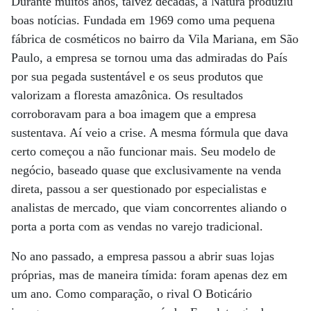
Durante muitos anos, talvez décadas, a Natura produziu
boas notícias. Fundada em 1969 como uma pequena
fábrica de cosméticos no bairro da Vila Mariana, em São
Paulo, a empresa se tornou uma das admiradas do País
por sua pegada sustentável e os seus produtos que
valorizam a floresta amazônica. Os resultados
corroboravam para a boa imagem que a empresa
sustentava. Aí veio a crise. A mesma fórmula que dava
certo começou a não funcionar mais. Seu modelo de
negócio, baseado quase que exclusivamente na venda
direta, passou a ser questionado por especialistas e
analistas de mercado, que viam concorrentes aliando o
porta a porta com as vendas no varejo tradicional.
No ano passado, a empresa passou a abrir suas lojas
próprias, mas de maneira tímida: foram apenas dez em
um ano. Como comparação, o rival O Boticário