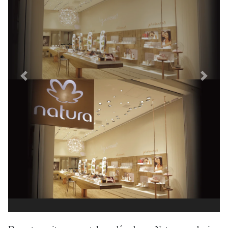
Previous
Next