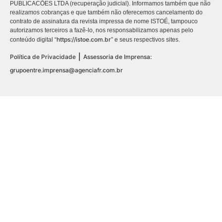
PUBLICACÕES LTDA (recuperação judicial). Informamos também que não
realizamos cobranças e que também não oferecemos cancelamento do
contrato de assinatura da revista impressa de nome ISTOÉ, tampouco
autorizamos terceiros a fazê-lo, nos responsabilizamos apenas pelo
https://istoe.com.br
conteúdo digital “
” e seus respectivos sites.
|
Política de Privacidade
Assessoria de Imprensa:
grupoentre.imprensa@agenciafr.com.br