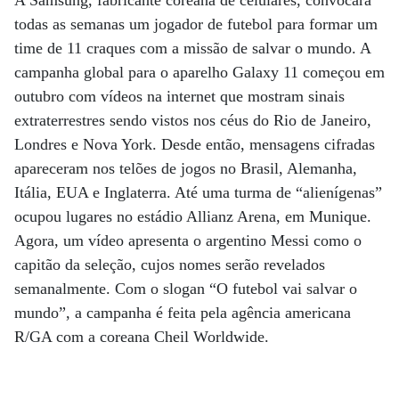
A Samsung, fabricante coreana de celulares, convocará
todas as semanas um jogador de futebol para formar um
time de 11 craques com a missão de salvar o mundo. A
campanha global para o aparelho Galaxy 11 começou em
outubro com vídeos na internet que mostram sinais
extraterrestres sendo vistos nos céus do Rio de Janeiro,
Londres e Nova York. Desde então, mensagens cifradas
apareceram nos telões de jogos no Brasil, Alemanha,
Itália, EUA e Inglaterra. Até uma turma de “alienígenas”
ocupou lugares no estádio Allianz Arena, em Munique.
Agora, um vídeo apresenta o argentino Messi como o
capitão da seleção, cujos nomes serão revelados
semanalmente. Com o slogan “O futebol vai salvar o
mundo”, a campanha é feita pela agência americana
R/GA com a coreana Cheil Worldwide.