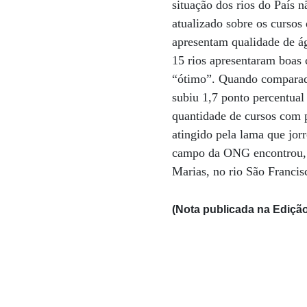
situação dos rios do País
atualizado sobre os curso
apresentam qualidade de á
15 rios apresentaram boas 
“ótimo”. Quando comparad
subiu 1,7 ponto percentual
quantidade de cursos com p
atingido pela lama que jo
campo da ONG encontrou, in
Marias, no rio São Franci
(Nota publicada na Edição