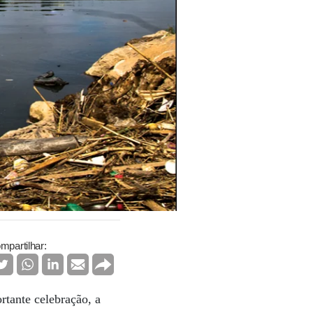
mpartilhar:
tante celebração, a