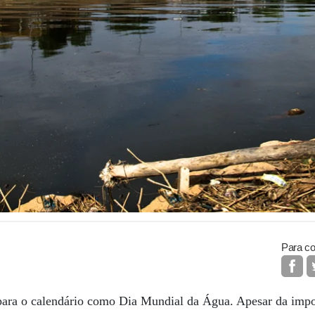
Para co
para o calendário como Dia Mundial da Água. Apesar da impor