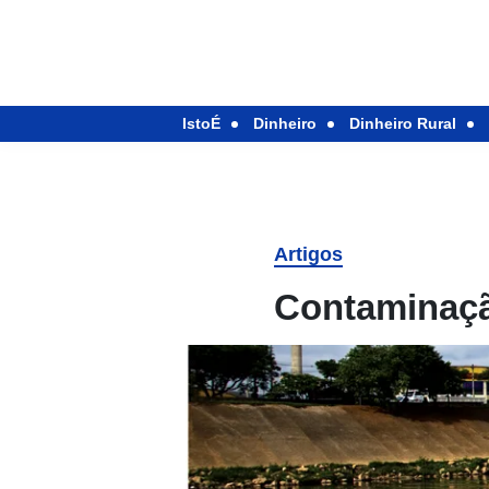
IstoÉ
Dinheiro
Dinheiro Rural
Artigos
Contaminaçã