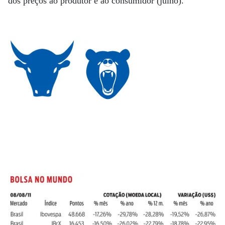
dos preços ao produtor e ao consumidor (julho).