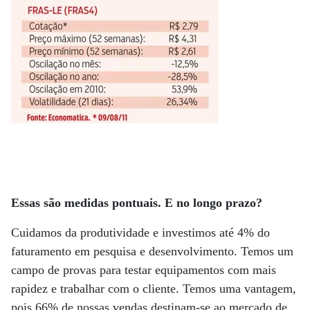
Essas são medidas pontuais. E no longo prazo?
Cuidamos da produtividade e investimos até 4% do
faturamento em pesquisa e desenvolvimento. Temos um
campo de provas para testar equipamentos com mais
rapidez e trabalhar com o cliente. Temos uma vantagem,
pois 66% de nossas vendas destinam-se ao mercado de