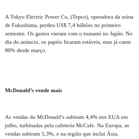
A Tokyo Electric Power Co, (Tepco), operadora da usina
de Fukushima, perdeu US$ 7,4 bilhões no primeiro
semestre. Os gastos vieram com o tsunami no Japão. No
dia do anúncio, os papéis ficaram estáveis, mas já caem
80% desde março.
McDonald’s vende mais
As vendas do McDonald’s subiram 4,4% nos EUA em
julho, turbinadas pela cafeteria McCafe. Na Europa, as
vendas subiram 5,3%, e na região que inclui Ásia,