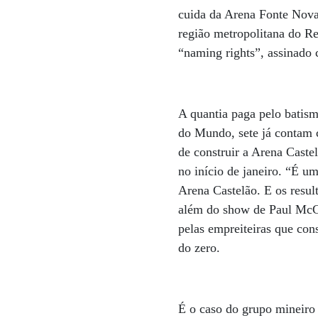
cuida da Arena Fonte Nova
região metropolitana do Re
“naming rights”, assinado 
A quantia paga pelo batis
do Mundo, sete já contam 
de construir a Arena Caste
no início de janeiro. “É u
Arena Castelão. E os resul
além do show de Paul McCa
pelas empreiteiras que co
do zero.
É o caso do grupo mineiro 