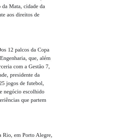
 da Mata, cidade da
te aos direitos de
Dos 12 palcos da Copa
 Engenharia, que, além
rceria com a Gestão 7,
ade, presidente da
25 jogos de futebol,
e negócio escolhido
eriências que partem
a Rio, em Porto Alegre,