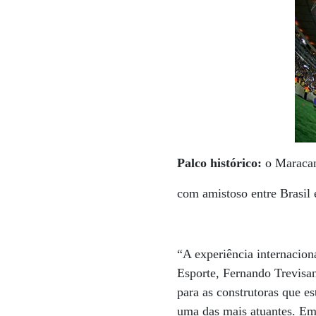
Palco histórico:
o Maracan
com amistoso entre Brasil 
“A experiência internacion
Esporte, Fernando Trevisan
para as construtoras que e
uma das mais atuantes. Em 