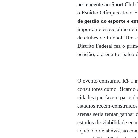
pertencente ao Sport Club 
o Estádio Olímpico João H
de gestão do esporte e en
importante especialmente 
de clubes de futebol. Um 
Distrito Federal fez o prim
ocasião, a arena foi palc
O evento consumiu R$ 1 mi
consultores como Ricardo A
cidades que fazem parte d
estádios recém-construídos.
arenas seria tentar ganhar
estudos de viabilidade ec
aquecido de shows, ao cont