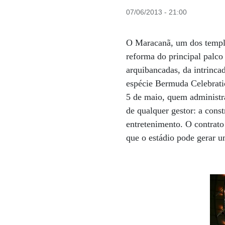
07/06/2013 - 21:00
O Maracanã, um dos templo
reforma do principal palc
arquibancadas, da intrinca
espécie Bermuda Celebrati
5 de maio, quem administr
de qualquer gestor: a cons
entretenimento. O contrato
que o estádio pode gerar 