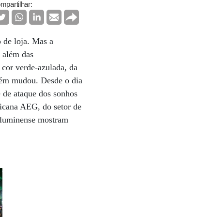
mpartilhar:
 de loja. Mas a
 além das
 cor verde-azulada, da
mbém mudou. Desde o dia
 de ataque dos sonhos
ricana AEG, do setor de
 fluminense mostram