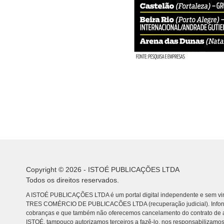
Copyright © 2026 - ISTOÉ PUBLICAÇÕES LTDA
Todos os direitos reservados.
A ISTOÉ PUBLICAÇÕES LTDA é um portal digital independente e sem vin
TRES COMÉRCIO DE PUBLICACÕES LTDA (recuperação judicial). Info
cobranças e que também não oferecemos cancelamento do contrato de a
ISTOÉ, tampouco autorizamos terceiros a fazê-lo, nos responsabilizamos