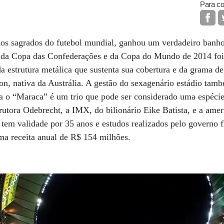
Para co
s sagrados do futebol mundial, ganhou um verdadeiro banho
o da Copa das Confederações e da Copa do Mundo de 2014 foi
da estrutura metálica que sustenta sua cobertura e da grama de
on, nativa da Austrália. A gestão do sexagenário estádio ta
a o “Maraca” é um trio que pode ser considerado uma espécie
trutora Odebrecht, a IMX, do bilionário Eike Batista, e a ame
 tem validade por 35 anos e estudos realizados pelo governo
uma receita anual de R$ 154 milhões.