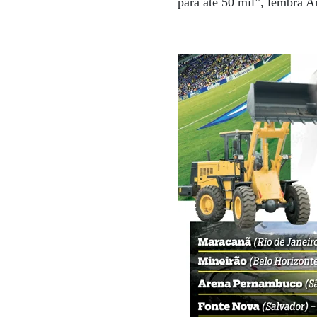
para até 50 mil”, lembra Ar