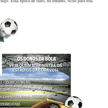
aújo. Essa época de ouro, no entanto, ficou para trás.