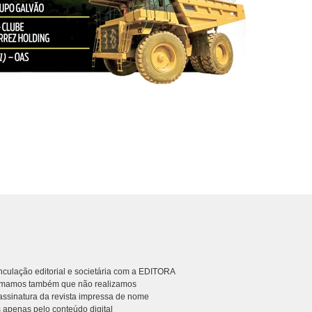
culação editorial e societária com a EDITORA
rmamos também que não realizamos
ssinatura da revista impressa de nome
 apenas pelo conteúdo digital