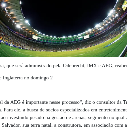
ã, que será administrado pela Odebrecht, IMX e AEG, reabr
e Inglaterra no domingo 2
al da AEG é importante nesse processo”, diz o consultor da T
. Para ele, a busca de sócios especializados em entreteniment
stão investindo pesado na gestão de arenas, segmento no qual 
Salvador, sua terra natal, a construtora, em associação com