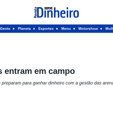
Gente
Planeta
Esportes
Menu
Motorshow
Mul
s entram em campo
 preparam para ganhar dinheiro com a gestão das arena