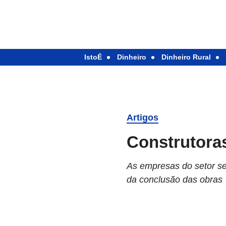
IstoÉ
Dinheiro
Dinheiro Rural
Artigos
Construtora
As empresas do setor se
da conclusão das obras