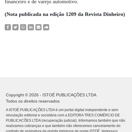
financeiro e de varejo automotivo.
(Nota publicada na edição 1209 da Revista Dinheiro)
Copyright © 2026 - ISTOÉ PUBLICAÇÕES LTDA
Todos os direitos reservados.
A ISTOÉ PUBLICAÇÕES LTDA é um portal digital independente e sem
vinculação editorial e societária com a EDITORA TRES COMÉRCIO DE
PUBLICACÕES LTDA (recuperação judicial). Informamos também que não
realizamos cobranças e que também não oferecemos cancelamento do
contrato de assinatura da revista impressa de nome ISTOÉ, tampouco