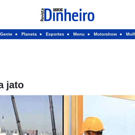
Gente
Planeta
Esportes
Menu
Motorshow
Mul
 jato