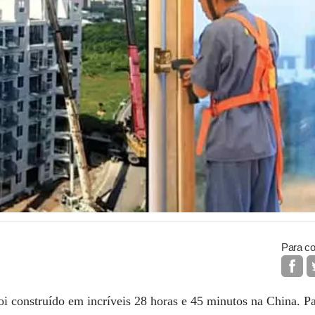
Para co
i construído em incríveis 28 horas e 45 minutos na China. Pa