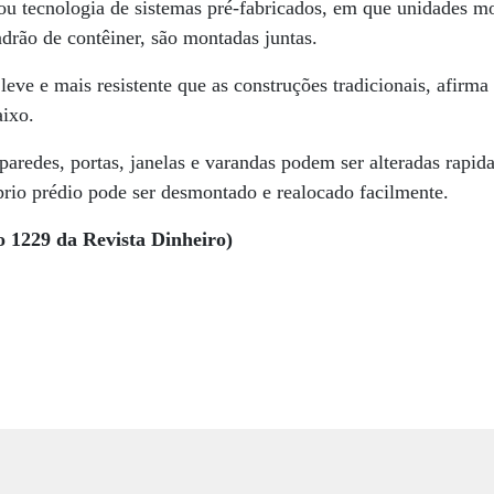
ou tecnologia de sistemas pré-fabricados, em que unidades m
rão de contêiner, são montadas juntas.
leve e mais resistente que as construções tradicionais, afirma
aixo.
paredes, portas, janelas e varandas podem ser alteradas rapid
prio prédio pode ser desmontado e realocado facilmente.
o 1229 da Revista Dinheiro)