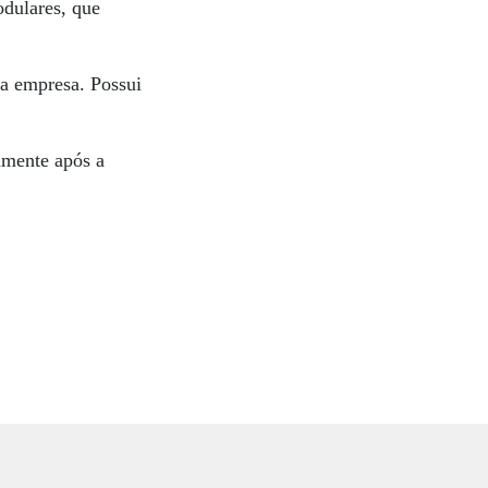
odulares, que
 a empresa. Possui
amente após a