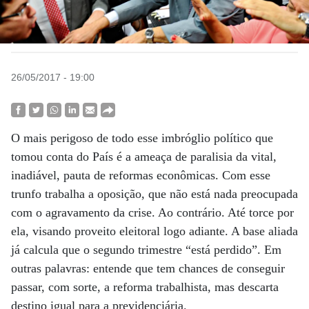
26/05/2017 - 19:00
O mais perigoso de todo esse imbróglio político que
tomou conta do País é a ameaça de paralisia da vital,
inadiável, pauta de reformas econômicas. Com esse
trunfo trabalha a oposição, que não está nada preocupada
com o agravamento da crise. Ao contrário. Até torce por
ela, visando proveito eleitoral logo adiante. A base aliada
já calcula que o segundo trimestre “está perdido”. Em
outras palavras: entende que tem chances de conseguir
passar, com sorte, a reforma trabalhista, mas descarta
destino igual para a previdenciária.