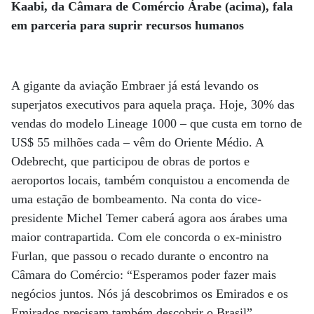
Kaabi, da Câmara de Comércio Árabe (acima), fala
em parceria para suprir recursos humanos
A gigante da aviação Embraer já está levando os
superjatos executivos para aquela praça. Hoje, 30% das
vendas do modelo Lineage 1000 – que custa em torno de
US$ 55 milhões cada – vêm do Oriente Médio. A
Odebrecht, que participou de obras de portos e
aeroportos locais, também conquistou a encomenda de
uma estação de bombeamento. Na conta do vice-
presidente Michel Temer caberá agora aos árabes uma
maior contrapartida. Com ele concorda o ex-ministro
Furlan, que passou o recado durante o encontro na
Câmara do Comércio: “Esperamos poder fazer mais
negócios juntos. Nós já descobrimos os Emirados e os
Emirados precisam também descobrir o Brasil”.