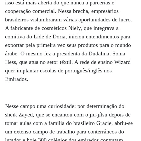
isso está mais aberta do que nunca a parcerias e
cooperação comercial. Nessa brecha, empresários
brasileiros vislumbraram várias oportunidades de lucro.
A fabricante de cosméticos Niely, que integrava a
comitiva do Lide de Doria, iniciou entendimentos para
exportar pela primeira vez seus produtos para o mundo
árabe. O mesmo fez a presidenta da Dudalina, Sonia
Hess, que atua no setor têxtil. A rede de ensino Wizard
quer implantar escolas de português/inglês nos
Emirados.
Nesse campo uma curiosidade: por determinação do
sheik Zayed, que se encantou com o jiu-jítsu depois de
tomar aulas com a família do brasileiro Gracie, abriu-se
um extenso campo de trabalho para conterrâneos do
lutador e hoje 300 colégios dos emirados contratam