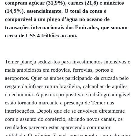
compram açúcar (31,9%), carnes (21,8) e minérios
(14,9%), essencialmente. O total da conta é
comparável a um pingo d’água no oceano de
transações internacionais dos Emirados, que somam
cerca de US$ 4 trilhões ao ano.
Temer planeja seduzi-los para investimentos intensivos e
mais ambiciosos em rodovias, ferrovias, portos e
aeroportos. Quer os árabes participando da cruzada pelo
resgate da infraestrutura brasileira, calcanhar de aquiles
da economia. A postura propositiva e o diálogo amigável
estão tornando marcante a presença de Temer nas
interlocuções. Depois que ele se envolveu diretamente
com o assunto do comércio, abrindo novos canais, os
resultados parecem estar aparecendo com maior
agilidade. O príncipe Zayed, por exemplo, animado com