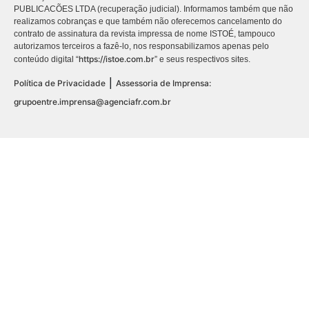
PUBLICACÕES LTDA (recuperação judicial). Informamos também que não
realizamos cobranças e que também não oferecemos cancelamento do
contrato de assinatura da revista impressa de nome ISTOÉ, tampouco
autorizamos terceiros a fazê-lo, nos responsabilizamos apenas pelo
https://istoe.com.br
conteúdo digital “
” e seus respectivos sites.
|
Política de Privacidade
Assessoria de Imprensa:
grupoentre.imprensa@agenciafr.com.br