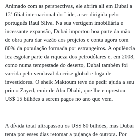
Animado com as perspectivas, ele abrirá ali em Dubai a
13ª filial internacional do Lide, a ser dirigida pelo
português Raul Silva. Na sua vertigem imobiliária e
incessante expansão, Dubai importou boa parte da mão
de obra para dar vazão aos projetos e conta agora com
80% da população formada por estrangeiros. A opulência
fez esgotar parte da riqueza dos petrodólares e, em 2008,
como numa tempestade do deserto, Dubai também foi
varrida pelo vendaval da crise global e fuga de
investidores. O sheik Maktoum teve de pedir ajuda a seu
primo Zayed, emir de Abu Dhabi, que lhe emprestou
US$ 15 bilhões a serem pagos no ano que vem.
A dívida total ultrapassou os US$ 80 bilhões, mas Dubai
tenta por esses dias retomar a pujança de outrora. Por