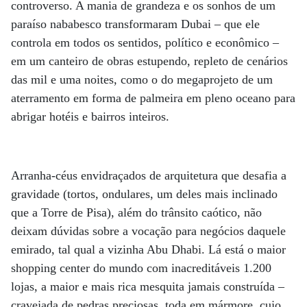
controverso. A mania de grandeza e os sonhos de um
paraíso nababesco transformaram Dubai – que ele
controla em todos os sentidos, político e econômico –
em um canteiro de obras estupendo, repleto de cenários
das mil e uma noites, como o do megaprojeto de um
aterramento em forma de palmeira em pleno oceano para
abrigar hotéis e bairros inteiros.
Arranha-céus envidraçados de arquitetura que desafia a
gravidade (tortos, ondulares, um deles mais inclinado
que a Torre de Pisa), além do trânsito caótico, não
deixam dúvidas sobre a vocação para negócios daquele
emirado, tal qual a vizinha Abu Dhabi. Lá está o maior
shopping center do mundo com inacreditáveis 1.200
lojas, a maior e mais rica mesquita jamais construída –
cravejada de pedras preciosas, toda em mármore, cujo