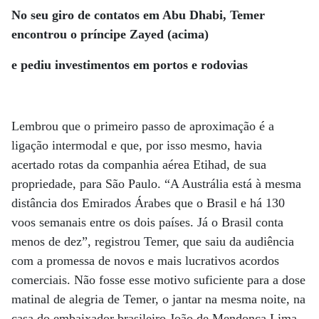
No seu giro de contatos em Abu Dhabi, Temer
encontrou o príncipe Zayed (acima)
e pediu investimentos em portos e rodovias
Lembrou que o primeiro passo de aproximação é a
ligação intermodal e que, por isso mesmo, havia
acertado rotas da companhia aérea Etihad, de sua
propriedade, para São Paulo. “A Austrália está à mesma
distância dos Emirados Árabes que o Brasil e há 130
voos semanais entre os dois países. Já o Brasil conta
menos de dez”, registrou Temer, que saiu da audiência
com a promessa de novos e mais lucrativos acordos
comerciais. Não fosse esse motivo suficiente para a dose
matinal de alegria de Temer, o jantar na mesma noite, na
casa do embaixador brasileiro João de Mendonça Lima