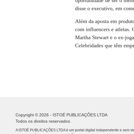
oportunidade de ser o mel
disse o executivo, em com
Além da aposta em produtos
com influencers e atletas.
Martha Stewart e o ex-jog
Celebridades que têm empr
Copyright © 2026 - ISTOÉ PUBLICAÇÕES LTDA
Todos os direitos reservados.
A ISTOÉ PUBLICAÇÕES LTDA é um portal digital independente e sem vin