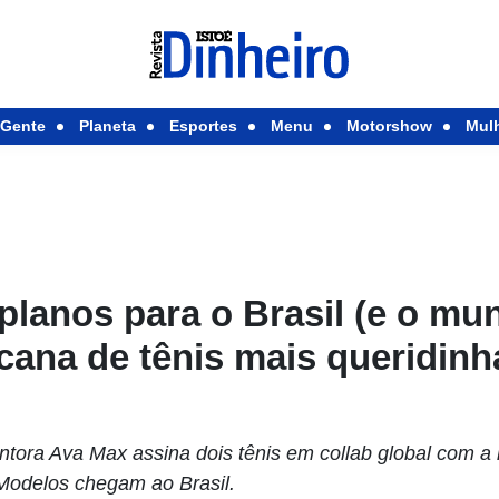
Gente
Planeta
Esportes
Menu
Motorshow
Mul
lanos para o Brasil (e o mu
cana de tênis mais queridin
ntora Ava Max assina dois tênis em collab global com a
 Modelos chegam ao Brasil.