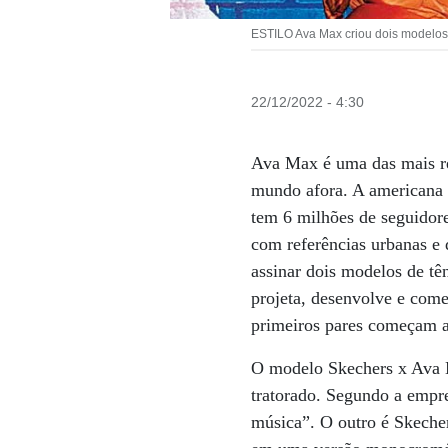
ESTILO Ava Max criou dois modelos 
22/12/2022 - 4:30
Ava Max é uma das mais re
mundo afora. A americana 
tem 6 milhões de seguidore
com referências urbanas e
assinar dois modelos de tê
projeta, desenvolve e come
primeiros pares começam a 
O modelo Skechers x Ava M
tratorado. Segundo a empre
música”. O outro é Skeche