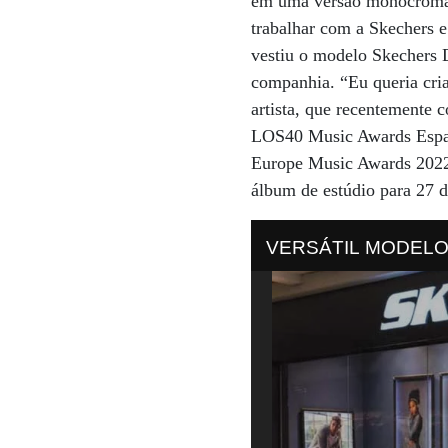
em uma versão monocromáti
trabalhar com a Skechers e
vestiu o modelo Skechers 
companhia. “Eu queria cria
artista, que recentemente 
LOS40 Music Awards Espan
Europe Music Awards 2022
álbum de estúdio para 27 d
VERSÁTIL MODELO UNO