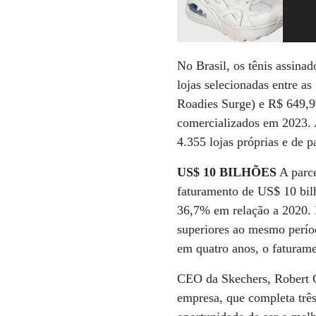
No Brasil, os tênis assina
lojas selecionadas entre a
Roadies Surge) e R$ 649,9
comercializados em 2023. 
4.355 lojas próprias e de p
US$ 10 BILHÕES
A parce
faturamento de US$ 10 bilh
36,7% em relação a 2020. 
superiores ao mesmo períod
em quatro anos, o faturame
CEO da Skechers, Robert G
empresa, que completa trê