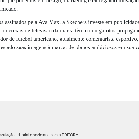
hor que podemos em design, marketing e entregando inovação
unicado.
 assinados pela Ava Max, a Skechers investe em publicidade 
 Comerciais de televisão da marca têm como garotos-propagan
ador de futebol americano, atualmente comentarista esportiv
estado suas imagens à marca, de planos ambiciosos em sua 
culação editorial e societária com a EDITORA