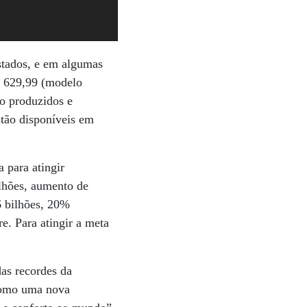
estados, e em algumas
R$ 629,99 (modelo
o produzidos e
stão disponíveis em
para atingir
ilhões, aumento de
6 bilhões, 20%
e. Para atingir a meta
as recordes da
 como uma nova