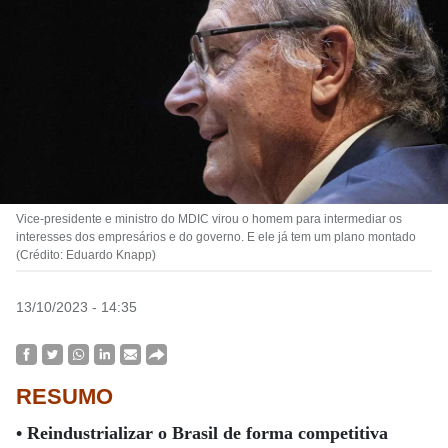
Vice-presidente e ministro do MDIC virou o homem para intermediar os
interesses dos empresários e do governo. E ele já tem um plano montado
(Crédito: Eduardo Knapp)
13/10/2023 - 14:35
RESUMO
• Reindustrializar o Brasil de forma competitiva