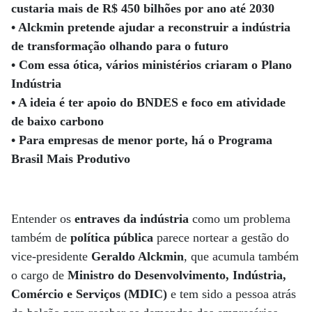
custaria mais de R$ 450 bilhões por ano até 2030
• Alckmin pretende ajudar a reconstruir a indústria
de transformação olhando para o futuro
• Com essa ótica, vários ministérios criaram o Plano
Indústria
• A ideia é ter apoio do BNDES e foco em atividade
de baixo carbono
• Para empresas de menor porte, há o Programa
Brasil Mais Produtivo
Entender os
entraves da indústria
como um problema
também de
política pública
parece nortear a gestão do
vice-presidente
Geraldo Alckmin
, que acumula também
o cargo de
Ministro do Desenvolvimento, Indústria,
Comércio e Serviços
(MDIC)
e tem sido a pessoa atrás