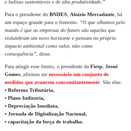
e balizas sustentáveis e de alta produtividade.”
Para o presidente do
BNDES
,
Aloízio Mercadante
, há
um espaço grande para o fomento.
“O que olhamos pelo
mundo é que as empresas do futuro são aquelas que
vislumbram um novo horizonte e pensam no próprio
impacto ambiental como valor, não como
consequência”
, disse.
Para atingir esse futuro, o presidente da
Fiesp
,
Josué
Gomes
, afirmou ser
necessário um conjunto de
medidas que avancem concomitantemente
. São elas:
• Reforma Tributária,
• Plano Indústria,
• Depreciação Imediata,
• Jornada de Digitalização Nacional,
• capacitação da força de trabalho.