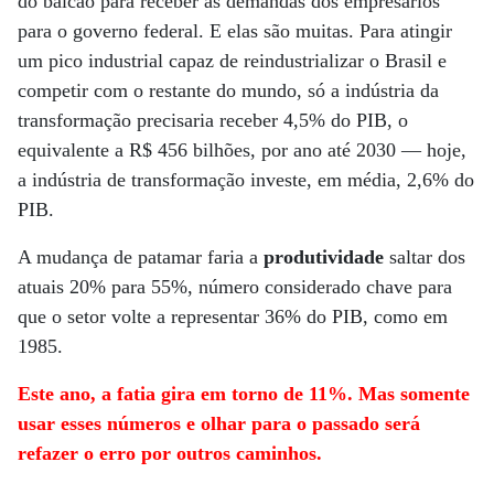
do balcão para receber as demandas dos empresários
para o governo federal. E elas são muitas. Para atingir
um pico industrial capaz de reindustrializar o Brasil e
competir com o restante do mundo, só a indústria da
transformação precisaria receber 4,5% do PIB, o
equivalente a R$ 456 bilhões, por ano até 2030 — hoje,
a indústria de transformação investe, em média, 2,6% do
PIB.
A mudança de patamar faria a
produtividade
saltar dos
atuais 20% para 55%, número considerado chave para
que o setor volte a representar 36% do PIB, como em
1985.
Este ano, a fatia gira em torno de 11%. Mas somente
usar esses números e olhar para o passado será
refazer o erro por outros caminhos.