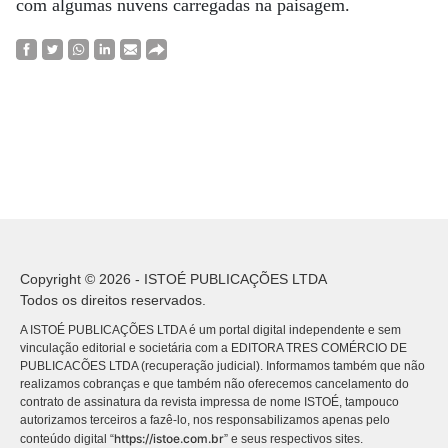
com algumas nuvens carregadas na paisagem.
Copyright © 2026 - ISTOÉ PUBLICAÇÕES LTDA
Todos os direitos reservados.
A ISTOÉ PUBLICAÇÕES LTDA é um portal digital independente e sem
vinculação editorial e societária com a EDITORA TRES COMÉRCIO DE
PUBLICACÕES LTDA (recuperação judicial). Informamos também que não
realizamos cobranças e que também não oferecemos cancelamento do
contrato de assinatura da revista impressa de nome ISTOÉ, tampouco
autorizamos terceiros a fazê-lo, nos responsabilizamos apenas pelo
https://istoe.com.br
conteúdo digital “
” e seus respectivos sites.