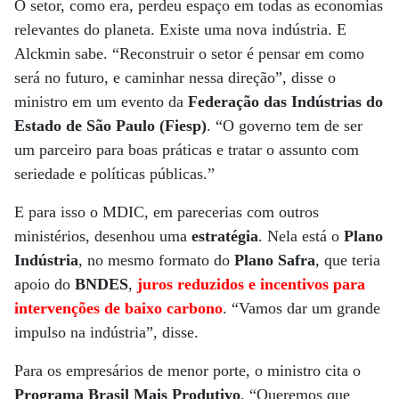
O setor, como era, perdeu espaço em todas as economias
relevantes do planeta. Existe uma nova indústria. E
Alckmin sabe. “Reconstruir o setor é pensar em como
será no futuro, e caminhar nessa direção”, disse o
ministro em um evento da
Federação das Indústrias do
Estado de São Paulo (Fiesp)
. “O governo tem de ser
um parceiro para boas práticas e tratar o assunto com
seriedade e políticas públicas.”
E para isso o MDIC, em parecerias com outros
ministérios, desenhou uma
estratégia
. Nela está o
Plano
Indústria
, no mesmo formato do
Plano Safra
, que teria
apoio do
BNDES
,
juros reduzidos e incentivos para
intervenções de baixo carbono
. “Vamos dar um grande
impulso na indústria”, disse.
Para os empresários de menor porte, o ministro cita o
Programa Brasil Mais Produtivo
. “Queremos que