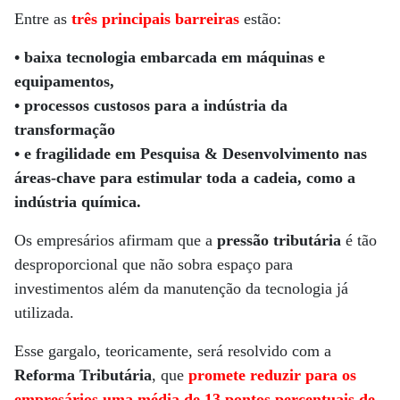
Entre as
t
rês principais barreiras
estão:
• baixa tecnologia embarcada em máquinas e
equipamentos,
• processos custosos para a indústria da
transformação
• e fragilidade em Pesquisa & Desenvolvimento nas
áreas-chave para estimular toda a cadeia, como a
indústria química.
Os empresários afirmam que a
pressão tributária
é tão
desproporcional que não sobra espaço para
investimentos além da manutenção da tecnologia já
utilizada.
Esse gargalo, teoricamente, será resolvido com a
Reforma Tributária
, que
promete reduzir para os
empresários uma média de 13 pontos percentuais de