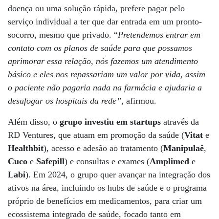
doença ou uma solução rápida, prefere pagar pelo
serviço individual a ter que dar entrada em um pronto-
socorro, mesmo que privado. “
Pretendemos entrar em
contato com os planos de saúde para que possamos
aprimorar essa relação, nós fazemos um atendimento
básico e eles nos repassariam um valor por vida, assim
o paciente não pagaria nada na farmácia e ajudaria a
desafogar os hospitais da rede”
, afirmou.
Além disso, o
grupo investiu em startups
através da
RD Ventures, que atuam em promoção da saúde (
Vitat
e
Healthbit
), acesso e adesão ao tratamento (
Manipulaê
,
Cuco
e
Safepill
) e consultas e exames (
Amplimed
e
Labi
). Em 2024, o grupo quer avançar na integração dos
ativos na área, incluindo os hubs de saúde e o programa
próprio de benefícios em medicamentos, para criar um
ecossistema integrado de saúde, focado tanto em