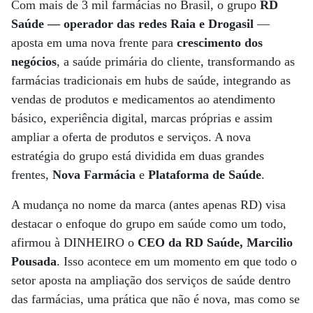
Com mais de 3 mil farmácias no Brasil, o grupo
RD
Saúde — operador das redes Raia e Drogasil
—
aposta em uma nova frente para
crescimento dos
negócios
, a saúde primária do cliente, transformando as
farmácias tradicionais em hubs de saúde, integrando as
vendas de produtos e medicamentos ao atendimento
básico, experiência digital, marcas próprias e assim
ampliar a oferta de produtos e serviços. A nova
estratégia do grupo está dividida em duas grandes
frentes,
Nova Farmácia
e
Plataforma de Saúde
.
A mudança no nome da marca (antes apenas RD) visa
destacar o enfoque do grupo em saúde como um todo,
afirmou à DINHEIRO o
CEO da RD Saúde, Marcilio
Pousada
. Isso acontece em um momento em que todo o
setor aposta na ampliação dos serviços de saúde dentro
das farmácias, uma prática que não é nova, mas como se