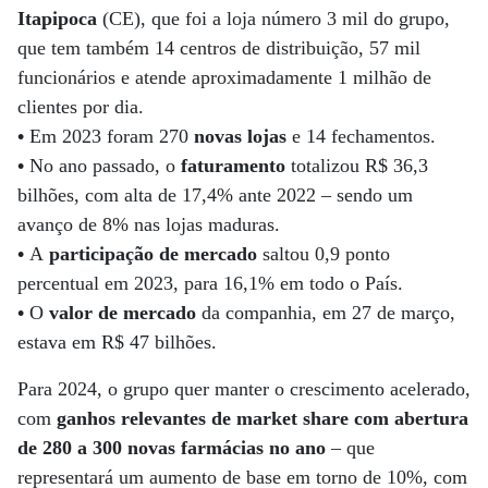
Itapipoca
(CE), que foi a loja número 3 mil do grupo,
que tem também 14 centros de distribuição, 57 mil
funcionários e atende aproximadamente 1 milhão de
clientes por dia.
•
Em 2023 foram 270
novas lojas
e 14 fechamentos.
•
No ano passado, o
faturamento
totalizou R$ 36,3
bilhões, com alta de 17,4% ante 2022 – sendo um
avanço de 8% nas lojas maduras.
•
A
participação de mercado
saltou 0,9 ponto
percentual em 2023, para 16,1% em todo o País.
•
O
valor de mercado
da companhia, em 27 de março,
estava em R$ 47 bilhões.
Para 2024, o grupo quer manter o crescimento acelerado,
com
ganhos relevantes de market share com abertura
de 280 a 300 novas farmácias no ano
– que
representará um aumento de base em torno de 10%, com