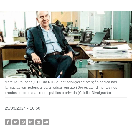
Marcilio Pousada, CEO da RD Saúde: serviços de atenção básica nas
farmácias têm potencial para reduzir em até 80% os atendimentos nos
prontos socorros das redes pública e privada (Crédito:Divulgação)
29/03/2024 - 16:50