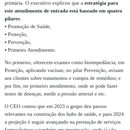
primária. O executivo explicou que a
estratégia para
este atendimento de entrada está baseado em quatro
pilares
:
•
Promoção de Saúde,
•
Proteção,
•
Prevenção,
•
Primeiro Ate­ndimento.
No primeiro, oferecem exames como bioimpedância; em
Proteção, aplicando vacinas; no pilar Prevenção, avisam
aos clientes sobre tratamentos e compra de remédios; e
por fim, no primeiro atendimento, onde se pode fazer
testes de doenças, medir a pressão arterial e etc.
O CEO contou que em 2023 o grupo deu passos
relevantes na construção dos hubs de saúde, e para 2024
a projeção é seguir avançando na prestação de serviços
farmacêuticos e também em imunização, onde já são