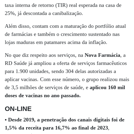
taxa interna de retorno (TIR) real esperada na casa de
25%, já descontada a canibalização.
Além disso, contam com a maturação do portfólio atual
de farmácias e também o crescimento sustentado nas
lojas maduras em patamares acima da inflação.
No que diz respeito aos serviços, na
Nova Farmácia
, a
RD Saúde já ampliou a oferta de serviços farmacêuticos
para 1.900 unidades, sendo 304 delas autorizadas a
aplicar vacinas. Com esse número, o grupo realizou mais
de 3,5 milhões de serviços de saúde, e
aplicou 160 mil
doses de vacinas no ano passado.
ON-LINE
• Desde 2019, a penetração dos canais digitais foi de
1,5% da receita para 16,7% ao final de 2023
,