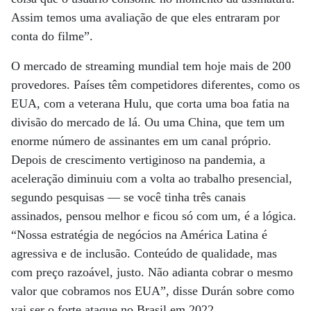
Assim temos uma avaliação de que eles entraram por
conta do filme”.
O mercado de streaming mundial tem hoje mais de 200
provedores. Países têm competidores diferentes, como os
EUA, com a veterana Hulu, que corta uma boa fatia na
divisão do mercado de lá. Ou uma China, que tem um
enorme número de assinantes em um canal próprio.
Depois de crescimento vertiginoso na pandemia, a
aceleração diminuiu com a volta ao trabalho presencial,
segundo pesquisas — se você tinha três canais
assinados, pensou melhor e ficou só com um, é a lógica.
“Nossa estratégia de negócios na América Latina é
agressiva e de inclusão. Conteúdo de qualidade, mas
com preço razoável, justo. Não adianta cobrar o mesmo
valor que cobramos nos EUA”, disse Durán sobre como
vai ser o forte ataque no Brasil em 2022.