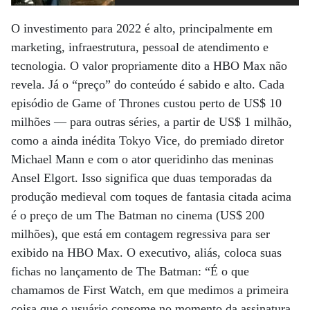
O investimento para 2022 é alto, principalmente em
marketing, infraestrutura, pessoal de atendimento e
tecnologia. O valor propriamente dito a HBO Max não
revela. Já o “preço” do conteúdo é sabido e alto. Cada
episódio de Game of Thrones custou perto de US$ 10
milhões — para outras séries, a partir de US$ 1 milhão,
como a ainda inédita Tokyo Vice, do premiado diretor
Michael Mann e com o ator queridinho das meninas
Ansel Elgort. Isso significa que duas temporadas da
produção medieval com toques de fantasia citada acima
é o preço de um The Batman no cinema (US$ 200
milhões), que está em contagem regressiva para ser
exibido na HBO Max. O executivo, aliás, coloca suas
fichas no lançamento de The Batman: “É o que
chamamos de First Watch, em que medimos a primeira
coisa que o usuário consome no momento da assinatura.