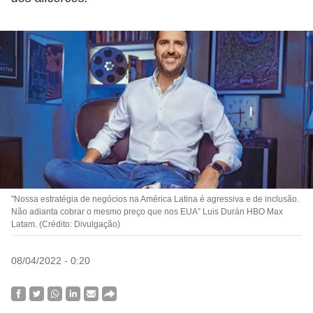
"Nossa estratégia de negócios na América Latina é agressiva e de inclusão.
Não adianta cobrar o mesmo preço que nos EUA” Luis Durán HBO Max
Latam. (Crédito: Divulgação)
08/04/2022 - 0:20