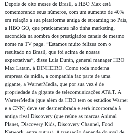
Depois de oito meses de Brasil, a HBO Max está
comemorando seus números, com um aumento de 40%
em relação a sua plataforma antiga de streaming no País,
a HBO GO, que praticamente não tinha marketing,
escondida na sombra dos prestigiados canais de mesmo
nome na TV paga. “Estamos muito felizes com o
resultado no Brasil, que foi acima de nossas
expectativas”, disse Luis Durán, general manager HBO
Max Latam, à DINHEIRO. Como toda moderna
empresa de mídia, a companhia faz parte de uma
gigante, a WarnerMedia, que por sua vez é de
propriedade da gigante de telecomunicações AT&T. A
WarnerMedia (que além da HBO tem os estúdios Warner
e a CNN) deve ser desmembrada e será incorporada à
antiga rival Discovery (que reúne as marcas Animal
Planet, Discovery Kids, Discovery Channel, Food
Network, entre outras). A transação depende do aval de