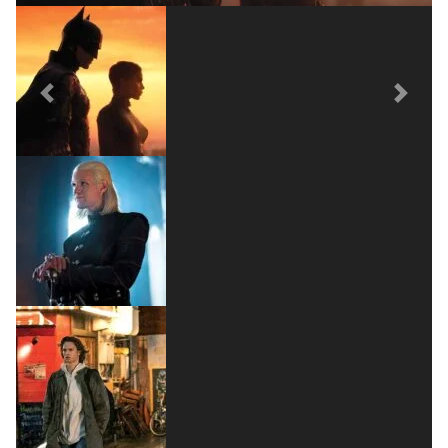
Previous
Next