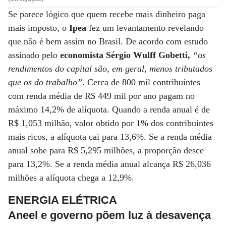
Se parece lógico que quem recebe mais dinheiro paga
mais imposto, o
Ipea
fez um levantamento revelando
que não é bem assim no Brasil. De acordo com estudo
assinado pelo
economista Sérgio Wulff Gobetti,
“os
rendimentos do capital são, em geral, menos tributados
que os do trabalho”
. Cerca de 800 mil contribuintes
com renda média de R$ 449 mil por ano pagam no
máximo 14,2% de alíquota. Quando a renda anual é de
R$ 1,053 milhão, valor obtido por 1% dos contribuintes
mais ricos, a alíquota cai para 13,6%. Se a renda média
anual sobe para R$ 5,295 milhões, a proporção desce
para 13,2%. Se a renda média anual alcança R$ 26,036
milhões a alíquota chega a 12,9%.
ENERGIA ELÉTRICA
Aneel e governo põem luz à desavença