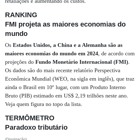
retaliações e aumentando os custos.
RANKING
FMI projeta as maiores economias do
mundo
Os
Estados Unidos, a China e a Alemanha são as
maiores economias do mundo em 2024
, de acordo com
projeções do
Fundo Monetário Internacional (FMI)
.
Os dados são do mais recente relatório Perspectiva
Econômica Mundial (WEO, na sigla em inglês), que traz
ainda o Brasil em 10º lugar, com um Produto Interno
Bruto (PIB) estimado em US$ 2,19 trilhões neste ano.
Veja quem figura no topo da lista.
TERMÔMETRO
Paradoxo tributário
(Divulgação)