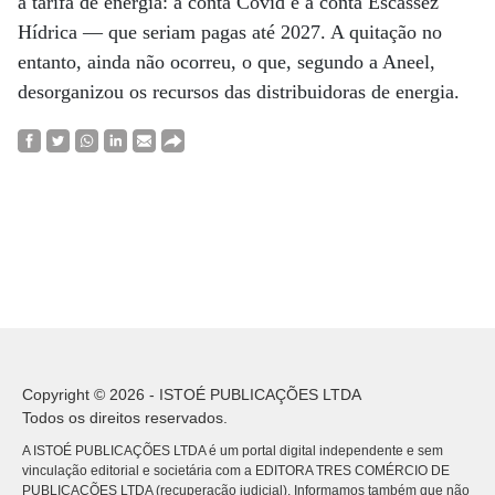
a tarifa de energia: a conta Covid e a conta Escassez
Hídrica — que seriam pagas até 2027. A quitação no
entanto, ainda não ocorreu, o que, segundo a Aneel,
desorganizou os recursos das distribuidoras de energia.
Copyright © 2026 - ISTOÉ PUBLICAÇÕES LTDA
Todos os direitos reservados.
A ISTOÉ PUBLICAÇÕES LTDA é um portal digital independente e sem
vinculação editorial e societária com a EDITORA TRES COMÉRCIO DE
PUBLICACÕES LTDA (recuperação judicial). Informamos também que não