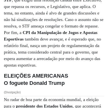
STF
, que exigiu uma resolução casada entre Executivo,
que repassa os recursos, e Legislativo, que aplica. O
tema, no entanto, ainda é alvo de grandes discussões e
não há sinalizações de resoluções. Caso o assunto não se
resolva, o STF ameaça congelar o formato de repasse.
Por fim, a
CPI da Manipulação de Jogos e Apostas
Esportivas
também deve avançar, e é esperado que, no
relatório final, nasça um projeto de regulamentação da
prática, tema considerado central para o governo, que
espera aumentar a arrecadação por meio do avanço das
apostas esportivas.
ELEIÇÕES AMERICANAS
O foguete Donald Trump
(Divulgação)
No radar de boa parte da economia mundial, a eleição
para o
presidente dos Estados Unidos
, que acontecerá