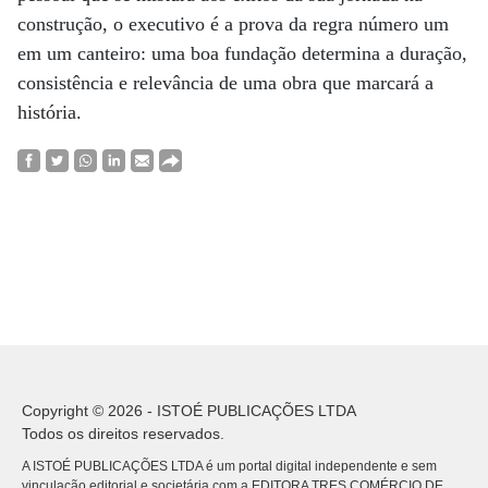
construção, o executivo é a prova da regra número um
em um canteiro: uma boa fundação determina a duração,
consistência e relevância de uma obra que marcará a
história.
Copyright © 2026 - ISTOÉ PUBLICAÇÕES LTDA
Todos os direitos reservados.
A ISTOÉ PUBLICAÇÕES LTDA é um portal digital independente e sem
vinculação editorial e societária com a EDITORA TRES COMÉRCIO DE