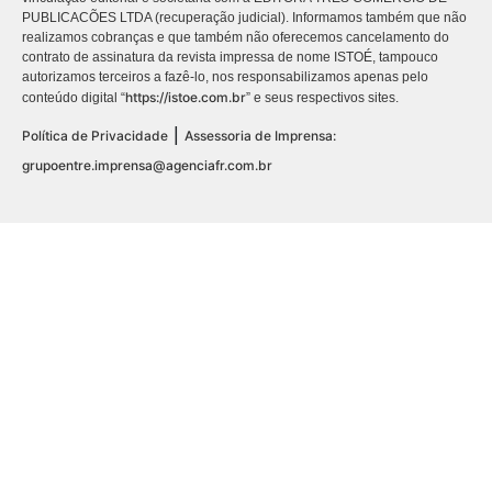
PUBLICACÕES LTDA (recuperação judicial). Informamos também que não
realizamos cobranças e que também não oferecemos cancelamento do
contrato de assinatura da revista impressa de nome ISTOÉ, tampouco
autorizamos terceiros a fazê-lo, nos responsabilizamos apenas pelo
https://istoe.com.br
conteúdo digital “
” e seus respectivos sites.
|
Política de Privacidade
Assessoria de Imprensa:
grupoentre.imprensa@agenciafr.com.br