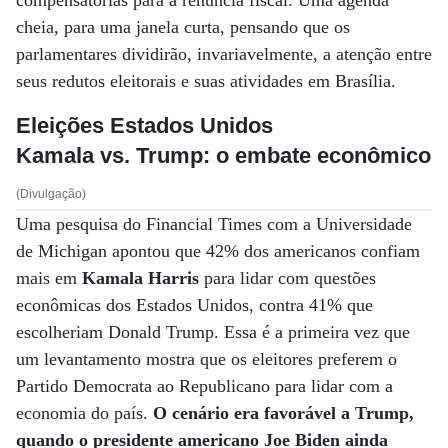
compensatórias para a renúncia fiscal. Uma agenda
cheia, para uma janela curta, pensando que os
parlamentares dividirão, invariavelmente, a atenção entre
seus redutos eleitorais e suas atividades em Brasília.
Eleições Estados Unidos
Kamala vs. Trump: o embate econômico
(Divulgação)
Uma pesquisa do Financial Times com a Universidade
de Michigan apontou que 42% dos americanos confiam
mais em
Kamala Harris
para lidar com questões
econômicas dos Estados Unidos, contra 41% que
escolheriam Donald Trump. Essa é a primeira vez que
um levantamento mostra que os eleitores preferem o
Partido Democrata ao Republicano para lidar com a
economia do país.
O cenário era favorável a Trump,
quando o presidente americano Joe Biden ainda