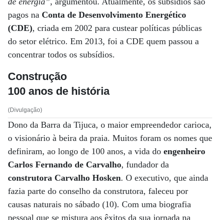
de energia”
, argumentou. Atualmente, os subsídios são
pagos na
Conta de Desenvolvimento Energético
(CDE)
, criada em 2002 para custear políticas públicas
do setor elétrico. Em 2013, foi a CDE quem passou a
concentrar todos os subsídios.
Construção
100 anos de história
(Divulgação)
Dono da Barra da Tijuca, o maior empreendedor carioca,
o visionário à beira da praia. Muitos foram os nomes que
definiram, ao longo de 100 anos, a vida do
engenheiro
Carlos Fernando de Carvalho
, fundador da
construtora Carvalho Hosken
. O executivo, que ainda
fazia parte do conselho da construtora, faleceu por
causas naturais no sábado (10). Com uma biografia
pessoal que se mistura aos êxitos da sua jornada na