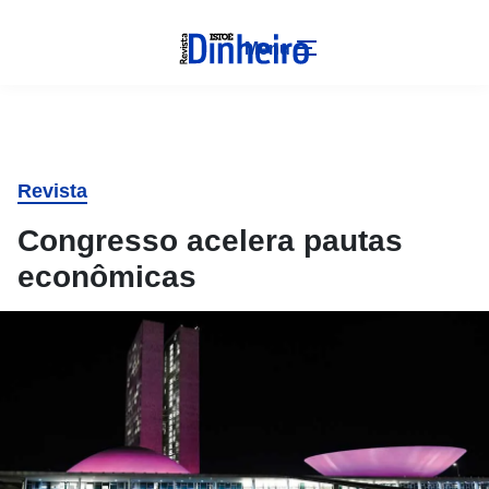
Menu
Revista
Congresso acelera pautas
econômicas