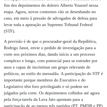
fim dos depoimentos do doleiro Alberto Youssef nessa
etapa. Agora, novos contornos vão se desenhando no
caso, em meio à pressão de advogados de defesa para
levar toda a apuração ao Supremo Tribunal Federal
(STF).
A previsão é de que o procurador-geral da República,
Rodrigo Janot, envie o pedido de investigação para a
corte nos próximos dias, dando início a um processo
complexo e longo, com potencial para se estender por
anos e capaz de incriminar um grupo relevante de
políticos, ao estilo do mensalão. A participação do STF é
importante porque membros do Executivo e do
Legislativo têm foro privilegiado e só podem ser
julgados pela corte. Os depoimentos colhidos até agora
pela força-tarefa da Lava Jato apontam para a
participação de ao menos três partidos (PT, PMDB e PP)