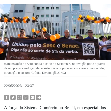
Manifestação no Acre contra o corte no Sistema S: aprovação pode agravar
desemprego e redução da assistência à população em áreas como saúde,
educação e cultura (Crédito:Divulgação/CNC)
22/05/2023 - 23:37
A força do Sistema Comércio no Brasil, em especial dos