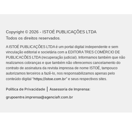
Copyright © 2026 - ISTOÉ PUBLICAÇÕES LTDA
Todos os direitos reservados.
A ISTOÉ PUBLICAÇÕES LTDA é um portal digital independente e sem
vinculação editorial e societária com a EDITORA TRES COMÉRCIO DE
PUBLICACÕES LTDA (recuperação judicial). Informamos também que não
realizamos cobranças e que também não oferecemos cancelamento do
contrato de assinatura da revista impressa de nome ISTOÉ, tampouco
autorizamos terceiros a fazê-lo, nos responsabilizamos apenas pelo
https://istoe.com.br
conteúdo digital “
” e seus respectivos sites.
|
Política de Privacidade
Assessoria de Imprensa:
grupoentre.imprensa@agenciafr.com.br