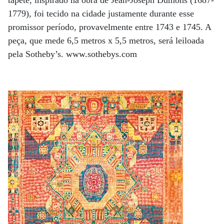
tapete, inspirado na obra de Jean-Joseph Dumons (1687-
1779), foi tecido na cidade justamente durante esse
promissor período, provavelmente entre 1743 e 1745. A
peça, que mede 6,5 metros x 5,5 metros, será leiloada
pela Sotheby’s. www.sothebys.com