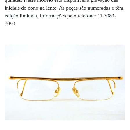
quilates. Neste modelo está disponível a gravação das
iniciais do dono na lente. As peças são numeradas e têm
edição limitada. Informações pelo telefone: 11 3083-
7090