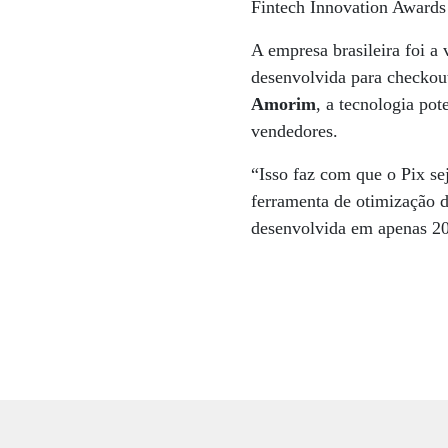
Fintech Innovation Awards 
A empresa brasileira foi a
desenvolvida para checko
Amorim
, a tecnologia pot
vendedores.
“Isso faz com que o Pix 
ferramenta de otimização de
desenvolvida em apenas 20