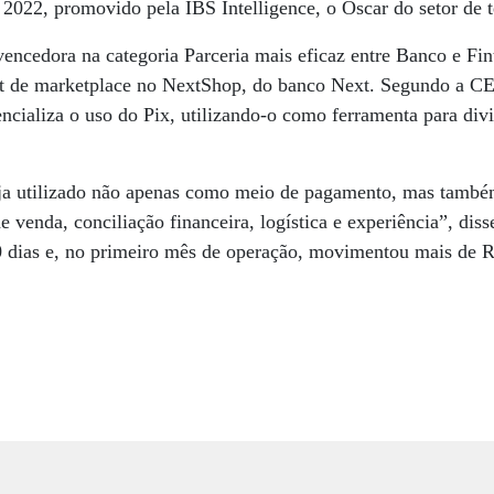
2022, promovido pela IBS Intelligence, o Oscar do setor de t
 vencedora na categoria Parceria mais eficaz entre Banco e Fi
ut de marketplace no NextShop, do banco Next. Segundo a C
encializa o uso do Pix, utilizando-o como ferramenta para divi
seja utilizado não apenas como meio de pagamento, mas tam
 venda, conciliação financeira, logística e experiência”, diss
 dias e, no primeiro mês de operação, movimentou mais de R