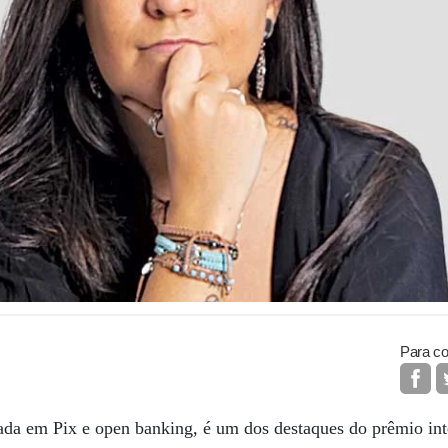
Para co
zada em Pix e open banking, é um dos destaques do prêmio in