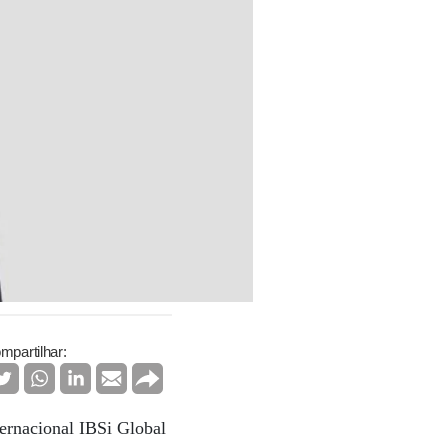
mpartilhar:
ternacional IBSi Global