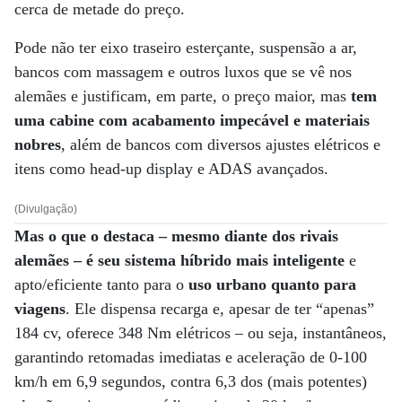
cerca de metade do preço.
Pode não ter eixo traseiro esterçante, suspensão a ar,
bancos com massagem e outros luxos que se vê nos
alemães e justificam, em parte, o preço maior, mas
tem
uma cabine com acabamento impecável e materiais
nobres
, além de bancos com diversos ajustes elétricos e
itens como head-up display e ADAS avançados.
(Divulgação)
Mas o que o destaca – mesmo diante dos rivais
alemães – é seu sistema híbrido mais inteligente
e
apto/eficiente tanto para o
uso urbano quanto para
viagens
. Ele dispensa recarga e, apesar de ter “apenas”
184 cv, oferece 348 Nm elétricos – ou seja, instantâneos,
garantindo retomadas imediatas e aceleração de 0-100
km/h em 6,9 segundos, contra 6,3 dos (mais potentes)