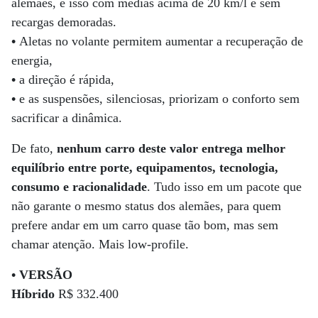
alemães, e isso com médias acima de 20 km/l e sem
recargas demoradas.
•
Aletas no volante permitem aumentar a recuperação de
energia,
•
a direção é rápida,
•
e as suspensões, silenciosas, priorizam o conforto sem
sacrificar a dinâmica.
De fato,
nenhum carro deste valor entrega melhor
equilíbrio entre porte, equipamentos, tecnologia,
consumo e racionalidade
. Tudo isso em um pacote que
não garante o mesmo status dos alemães, para quem
prefere andar em um carro quase tão bom, mas sem
chamar atenção. Mais low-profile.
• VERSÃO
Híbrido
R$ 332.400