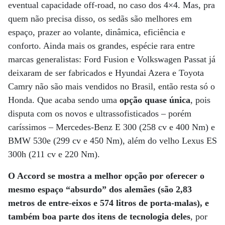
eventual capacidade off-road, no caso dos 4×4. Mas, pra
quem não precisa disso, os sedãs são melhores em
espaço, prazer ao volante, dinâmica, eficiência e
conforto. Ainda mais os grandes, espécie rara entre
marcas generalistas: Ford Fusion e Volkswagen Passat já
deixaram de ser fabricados e Hyundai Azera e Toyota
Camry não são mais vendidos no Brasil, então resta só o
Honda. Que acaba sendo uma
opção quase única
, pois
disputa com os novos e ultrassofisticados – porém
caríssimos – Mercedes-Benz E 300 (258 cv e 400 Nm) e
BMW 530e (299 cv e 450 Nm), além do velho Lexus ES
300h (211 cv e 220 Nm).
O Accord se mostra a melhor opção por oferecer o
mesmo espaço “absurdo” dos alemães (são 2,83
metros de entre-eixos e 574 litros de porta-malas), e
também boa parte dos itens de tecnologia deles
, por