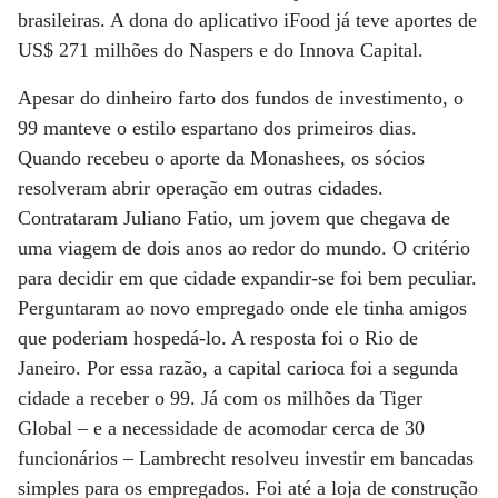
brasileiras. A dona do aplicativo iFood já teve aportes de
US$ 271 milhões do Naspers e do Innova Capital.
Apesar do dinheiro farto dos fundos de investimento, o
99 manteve o estilo espartano dos primeiros dias.
Quando recebeu o aporte da Monashees, os sócios
resolveram abrir operação em outras cidades.
Contrataram Juliano Fatio, um jovem que chegava de
uma viagem de dois anos ao redor do mundo. O critério
para decidir em que cidade expandir-se foi bem peculiar.
Perguntaram ao novo empregado onde ele tinha amigos
que poderiam hospedá-lo. A resposta foi o Rio de
Janeiro. Por essa razão, a capital carioca foi a segunda
cidade a receber o 99. Já com os milhões da Tiger
Global – e a necessidade de acomodar cerca de 30
funcionários – Lambrecht resolveu investir em bancadas
simples para os empregados. Foi até a loja de construção