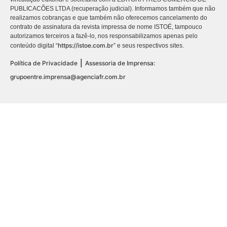
PUBLICACÕES LTDA (recuperação judicial). Informamos também que não
realizamos cobranças e que também não oferecemos cancelamento do
contrato de assinatura da revista impressa de nome ISTOÉ, tampouco
autorizamos terceiros a fazê-lo, nos responsabilizamos apenas pelo
https://istoe.com.br
conteúdo digital “
” e seus respectivos sites.
|
Política de Privacidade
Assessoria de Imprensa:
grupoentre.imprensa@agenciafr.com.br