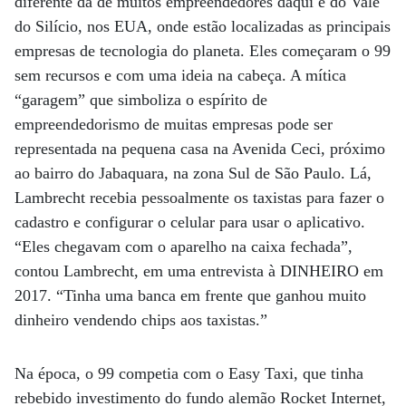
diferente da de muitos empreendedores daqui e do Vale
do Silício, nos EUA, onde estão localizadas as principais
empresas de tecnologia do planeta. Eles começaram o 99
sem recursos e com uma ideia na cabeça. A mítica
“garagem” que simboliza o espírito de
empreendedorismo de muitas empresas pode ser
representada na pequena casa na Avenida Ceci, próximo
ao bairro do Jabaquara, na zona Sul de São Paulo. Lá,
Lambrecht recebia pessoalmente os taxistas para fazer o
cadastro e configurar o celular para usar o aplicativo.
“Eles chegavam com o aparelho na caixa fechada”,
contou Lambrecht, em uma entrevista à DINHEIRO em
2017. “Tinha uma banca em frente que ganhou muito
dinheiro vendendo chips aos taxistas.”
Na época, o 99 competia com o Easy Taxi, que tinha
rebebido investimento do fundo alemão Rocket Internet,