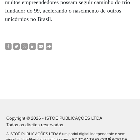
muitos empreendedores possam seguir caminho do trio
fundador do 99, acelerando o nascimento de outros
unicórnios no Brasil.
Copyright © 2026 - ISTOÉ PUBLICAÇÕES LTDA
Todos os direitos reservados.
A ISTOÉ PUBLICAÇÕES LTDA é um portal digital independente e sem
vinculação editorial e societária com a EDITORA TRES COMÉRCIO DE