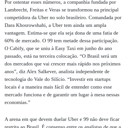
Por ostentar esses números, a companhia fundada por
Lambrecht, Freitas e Veras se transformou na principal
competidora da Uber no solo brasileiro. Comandada por
Dara Khosrowshahi, a Uber tem ainda um ampla
vantagem. Estima-se que ela seja dona de uma fatia de
60% de mercado. O 99 tem metade dessa participação.
O Cabify, que se uniu à Easy Taxi em junho do ano
passado, está na terceira colocação. “O Brasil será um
dos mercados que vai crescer mais rápido nos próximos
anos”, diz Alex Salkever, analista independente de
tecnologia do Vale do Silício. “Investir em startups
locais é a maneira mais fácil de entender como esse
mercado funciona e de garantir um lugar à mesa nessas
economias.”
A arena em que devem duelar Uber e 99 não deve ficar
restrita ao Brasil. É consenso entre os analistas de que a