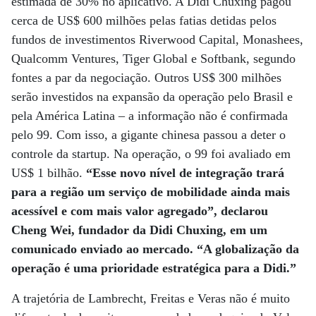
estimada de 30% no aplicativo. A Didi Chuxing pagou
cerca de US$ 600 milhões pelas fatias detidas pelos
fundos de investimentos Riverwood Capital, Monashees,
Qualcomm Ventures, Tiger Global e Softbank, segundo
fontes a par da negociação. Outros US$ 300 milhões
serão investidos na expansão da operação pelo Brasil e
pela América Latina – a informação não é confirmada
pelo 99. Com isso, a gigante chinesa passou a deter o
controle da startup. Na operação, o 99 foi avaliado em
US$ 1 bilhão.
“Esse novo nível de integração trará
para a região um serviço de mobilidade ainda mais
acessível e com mais valor agregado”, declarou
Cheng Wei, fundador da Didi Chuxing, em um
comunicado enviado ao mercado. “A globalização da
operação é uma prioridade estratégica para a Didi.”
A trajetória de Lambrecht, Freitas e Veras não é muito