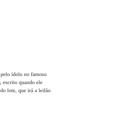
 pelo ídolo no famoso
, escrito quando ele
 lote, que irá a leilão