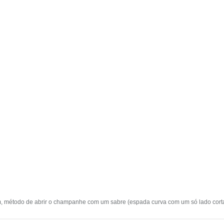
m, método de abrir o champanhe com um sabre (espada curva com um só lado cortan