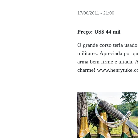
17/06/2011 - 21:00
Preço: US$ 44 mil
O grande corso teria usado
militares. Apreciada por q
arma bem firme e afiada. 
charme! www.henrytuke.