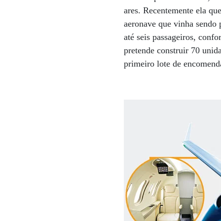
ares. Recentemente ela qu
aeronave que vinha sendo 
até seis passageiros, confo
pretende construir 70 uni
primeiro lote de encomend