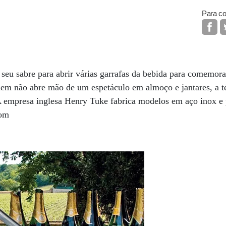
Para co
 seu sabre para abrir várias garrafas da bebida para comemora
uem não abre mão de um espetáculo em almoço e jantares, a t
A empresa inglesa Henry Tuke fabrica modelos em aço inox e
com