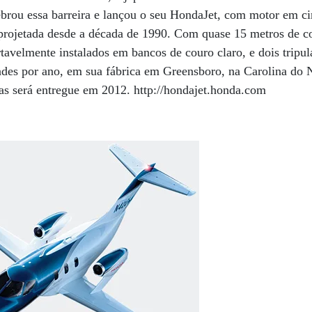
ebrou essa barreira e lançou o seu HondaJet, com motor em c
projetada desde a década de 1990. Com quase 15 metros de 
rtavelmente instalados em bancos de couro claro, e dois tripu
dades por ano, em sua fábrica em Greensboro, na Carolina do
as será entregue em 2012. http://hondajet.honda.com