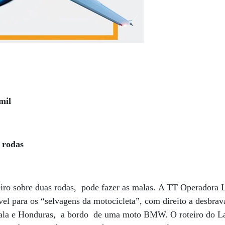
mil
 rodas
eiro sobre duas rodas, pode fazer as malas. A TT Operadora 
el para os “selvagens da motocicleta”, com direito a desbrav
ala e Honduras, a bordo de uma moto BMW. O roteiro do Lat