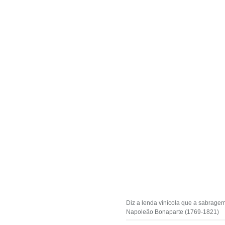
Diz a lenda vinícola que a sabrage
Napoleão Bonaparte (1769-1821)