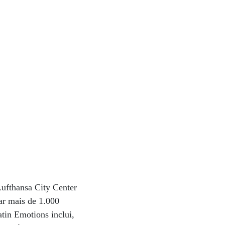
Lufthansa City Center
ar mais de 1.000
in Emotions inclui,