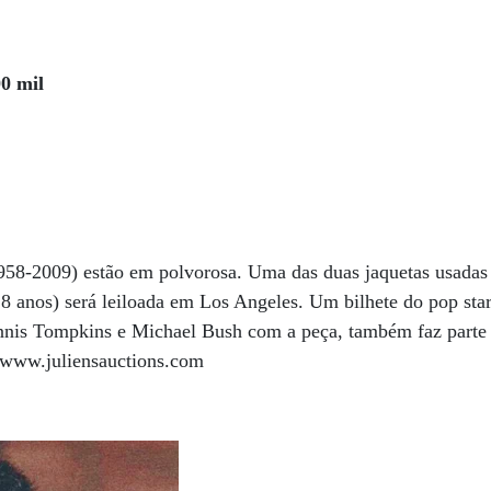
00 mil
958-2009) estão em polvorosa. Uma das duas jaquetas usadas
28 anos) será leiloada em Los Angeles. Um bilhete do pop star
ennis Tompkins e Michael Bush com a peça, também faz parte do
. www.juliensauctions.com