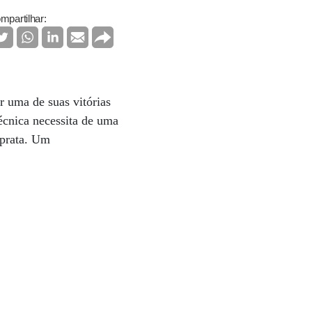
mpartilhar:
r uma de suas vitórias
écnica necessita de uma
 prata. Um