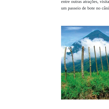
entre outras atrações, visi
um passeio de bote no cân