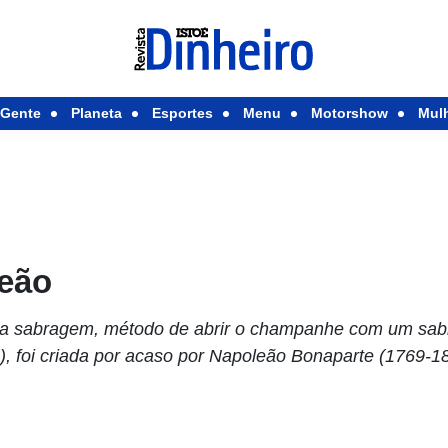
Gente
Planeta
Esportes
Menu
Motorshow
Mul
eão
ue a sabragem, método de abrir o champanhe com um sab
), foi criada por acaso por Napoleão Bonaparte (1769-1