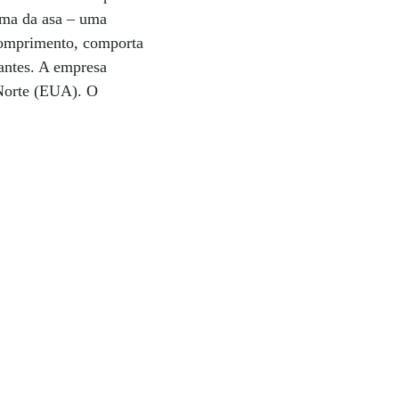
ima da asa – uma
comprimento, comporta
lantes. A empresa
 Norte (EUA). O