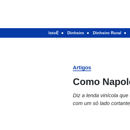
IstoÉ
Dinheiro
Dinheiro Rural
Artigos
Como Napol
Diz a lenda vinícola q
com um só lado cortante