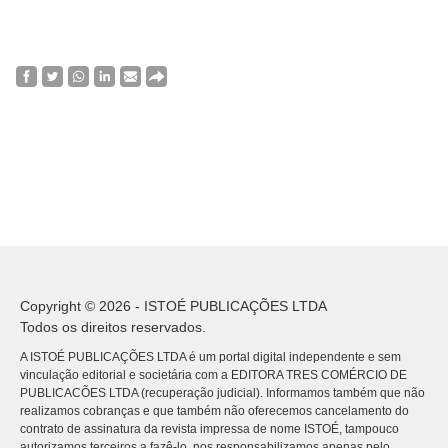
Copyright © 2026 - ISTOÉ PUBLICAÇÕES LTDA
Todos os direitos reservados.
A ISTOÉ PUBLICAÇÕES LTDA é um portal digital independente e sem
vinculação editorial e societária com a EDITORA TRES COMÉRCIO DE
PUBLICACÕES LTDA (recuperação judicial). Informamos também que não
realizamos cobranças e que também não oferecemos cancelamento do
contrato de assinatura da revista impressa de nome ISTOÉ, tampouco
autorizamos terceiros a fazê-lo, nos responsabilizamos apenas pelo