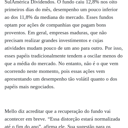
SulAmérica Dividendos. O fundo caiu 12,8% nos oito
primeiros dias do mês, desempenho um pouco inferior
ao dos 11,8% da mediana do mercado. Esses fundos
optam por ações de companhias que pagam bons
proventos. Em geral, empresas maduras, que não
precisam realizar grandes investimentos e cujas
atividades mudam pouco de um ano para outro. Por isso,
esses papéis tradicionalmente tendem a oscilar menos do
que a média do mercado. No entanto, não é o que vem
ocorrendo neste momento, pois essas ações vem
apresentando um desempenho tão volátil quanto o dos
papéis mais negociados.
Mello diz acreditar que a recuperação do fundo vai
acontecer em breve. “Essa distorção estará normalizada
até o fim do ano”, afirma ele. Sua sugestão para os