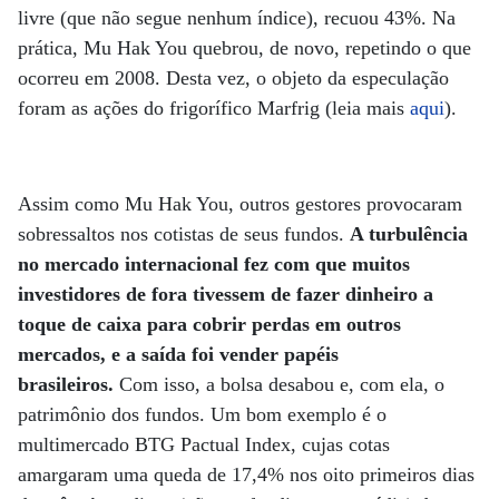
livre (que não segue nenhum índice), recuou 43%. Na
prática, Mu Hak You quebrou, de novo, repetindo o que
ocorreu em 2008. Desta vez, o objeto da especulação
foram as ações do frigorífico Marfrig (leia mais
aqui
).
Assim como Mu Hak You, outros gestores provocaram
sobressaltos nos cotistas de seus fundos.
A turbulência
no mercado internacional fez com que muitos
investidores de fora tivessem de fazer dinheiro a
toque de caixa para cobrir perdas em outros
mercados, e a saída foi vender papéis
brasileiros.
Com isso, a bolsa desabou e, com ela, o
patrimônio dos fundos. Um bom exemplo é o
multimercado BTG Pactual Index, cujas cotas
amargaram uma queda de 17,4% nos oito primeiros dias