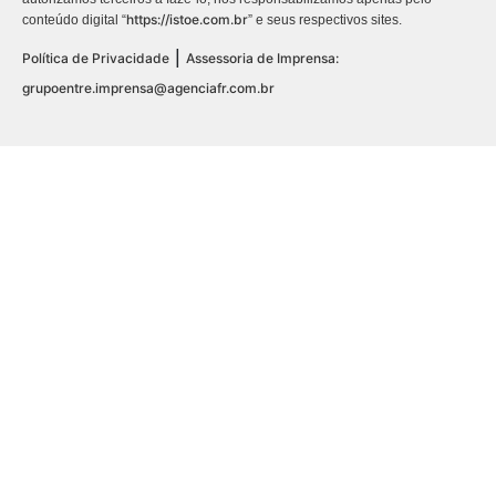
https://istoe.com.br
conteúdo digital “
” e seus respectivos sites.
|
Política de Privacidade
Assessoria de Imprensa:
grupoentre.imprensa@agenciafr.com.br