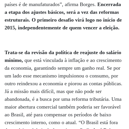
países é de manufaturados”, afirma Borges.
Encerrada
a etapa dos ajustes básicos, será a vez das reformas
estruturais. O primeiro desafio virá logo no início de
2015, independentemente de quem vencer a eleição.
Trata-se da revisão da política de reajuste do salário
mínimo,
que está vinculada à inflação e ao crescimento
da economia, garantindo sempre um ganho real. Se por
um lado esse mecanismo impulsionou o consumo, por
outro reindexou a economia e piorou as contas públicas.
Já a missão mais difícil, mas que não pode ser
abandonada, é a busca por uma reforma tributária. Uma
maior abertura comercial também poderia ser favorável
ao Brasil, até para compensar os períodos de baixo
crescimento interno, como o atual. “O Brasil está fora