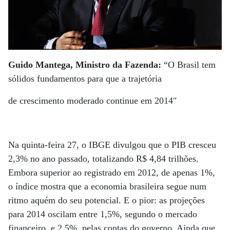
Guido Mantega, Ministro da Fazenda:
“O Brasil tem
sólidos fundamentos para que a trajetória
de crescimento moderado continue em 2014″
Na quinta-feira 27, o IBGE divulgou que o PIB cresceu
2,3% no ano passado, totalizando R$ 4,84 trilhões.
Embora superior ao registrado em 2012, de apenas 1%,
o índice mostra que a economia brasileira segue num
ritmo aquém do seu potencial. E o pior: as projeções
para 2014 oscilam entre 1,5%, segundo o mercado
financeiro, e 2,5%, pelas contas do governo. Ainda que