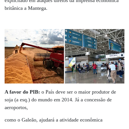
explicitado em ataques diretos da imprensa econômica
britânica a Mantega.
A favor do PIB:
o País deve ser o maior produtor de
soja (a esq.) do mundo em 2014. Já a concessão de
aeroportos,
como o Galeão, ajudará a atividade econômica