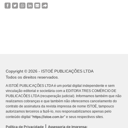
Copyright © 2026 - ISTOÉ PUBLICAÇÕES LTDA
Todos os direitos reservados.
A ISTOÉ PUBLICAÇÕES LTDA é um portal digital independente e sem
vinculação editorial e societária com a EDITORA TRES COMÉRCIO DE
PUBLICACÕES LTDA (recuperação judicial). Informamos também que não
realizamos cobranças e que também não oferecemos cancelamento do
contrato de assinatura da revista impressa de nome ISTOÉ, tampouco
autorizamos terceiros a fazê-lo, nos responsabilizamos apenas pelo
https://istoe.com.br
conteúdo digital “
” e seus respectivos sites.
|
Política de Privacidade
Assessoria de Imprensa: