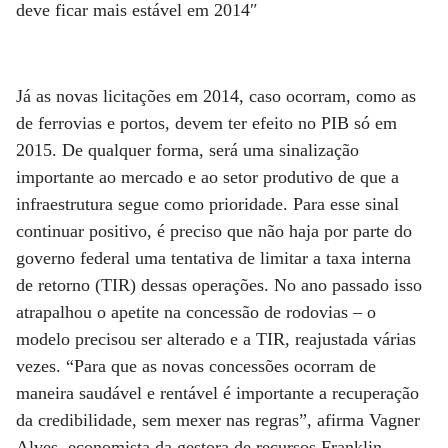
deve ficar mais estável em 2014″
Já as novas licitações em 2014, caso ocorram, como as
de ferrovias e portos, devem ter efeito no PIB só em
2015. De qualquer forma, será uma sinalização
importante ao mercado e ao setor produtivo de que a
infraestrutura segue como prioridade. Para esse sinal
continuar positivo, é preciso que não haja por parte do
governo federal uma tentativa de limitar a taxa interna
de retorno (TIR) dessas operações. No ano passado isso
atrapalhou o apetite na concessão de rodovias – o
modelo precisou ser alterado e a TIR, reajustada várias
vezes. “Para que as novas concessões ocorram de
maneira saudável e rentável é importante a recuperação
da credibilidade, sem mexer nas regras”, afirma Vagner
Alves, economista da gestora de recursos Franklin