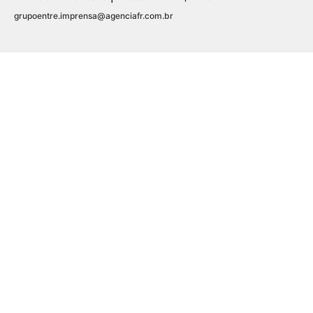
grupoentre.imprensa@agenciafr.com.br