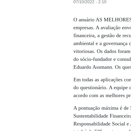
07/10/2022 - 2:10
O anuário AS MELHORES DA
empresas. A avaliação envo
financeira, a gestão de re
ambiental e a governança 
vitoriosas. Os dados fora
do sócio-fundador e consul
Eduardo Assmann. Os questi
Em todas as aplicações con
do questionário. A equipe 
acordo com as melhores pr
A pontuação máxima é de 5
Sustentabilidade Financei
Responsabilidade Social e