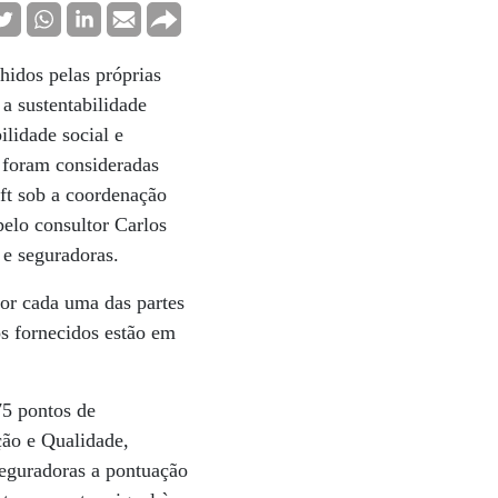
idos pelas próprias
 a sustentabilidade
ilidade social e
 foram consideradas
ft sob a coordenação
pelo consultor Carlos
 e seguradoras.
por cada uma das partes
os fornecidos estão em
75 pontos de
ção e Qualidade,
eguradoras a pontuação