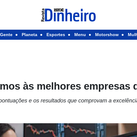
Gente
Planeta
Esportes
Menu
Motorshow
Mul
os às melhores empresas d
s pontuações e os resultados que comprovam a excelênc
.