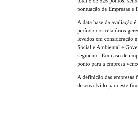
total é de 525 pontos, sen
pontuação de Empresas e P
A data base da avaliação é
período dos relatórios ger
levados em consideração n
Social e Ambiental e Gove
segmento. Em caso de empat
ponto para a empresa venc
A definição das empresas fi
desenvolvido para este fi