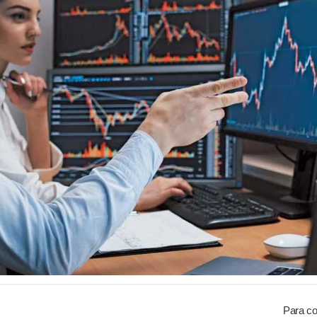
Para co