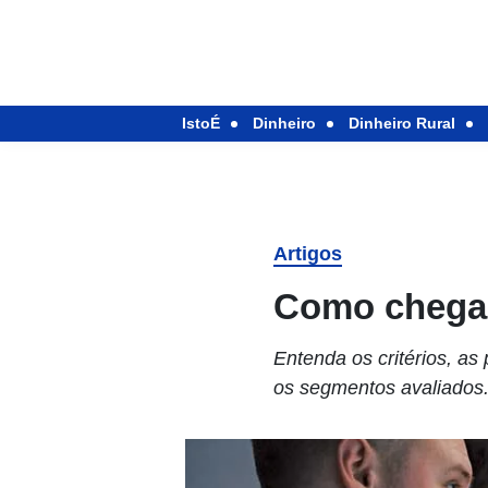
IstoÉ
Dinheiro
Dinheiro Rural
Artigos
Como chegam
Entenda os critérios, a
os segmentos avaliados