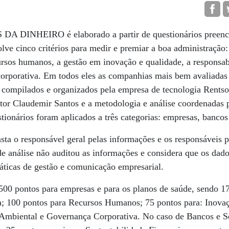
 DINHEIRO é elaborado a partir de questionários preench
lve cinco critérios para medir e premiar a boa administração:
cursos humanos, a gestão em inovação e qualidade, a responsab
corporativa. Em todos eles as companhias mais bem avaliadas
m compilados e organizados pela empresa de tecnologia Rentso
tor Claudemir Santos e a metodologia e análise coordenadas 
onários foram aplicados a três categorias: empresas, bancos
sta o responsável geral pelas informações e os responsáveis 
de análise não auditou as informações e considera que os dad
áticas de gestão e comunicação empresarial.
00 pontos para empresas e para os planos de saúde, sendo 1
ra; 100 pontos para Recursos Humanos; 75 pontos para: Inova
 Ambiental e Governança Corporativa. No caso de Bancos e S