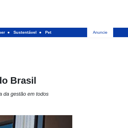
her
Sustentável
Pet
Anuncie
o Brasil
ia da gestão em todos