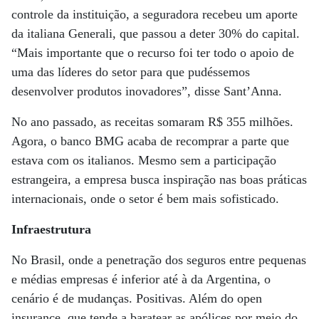
controle da instituição, a seguradora recebeu um aporte
da italiana Generali, que passou a deter 30% do capital.
“Mais importante que o recurso foi ter todo o apoio de
uma das líderes do setor para que pudéssemos
desenvolver produtos inovadores”, disse Sant’Anna.
No ano passado, as receitas somaram R$ 355 milhões.
Agora, o banco BMG acaba de recomprar a parte que
estava com os italianos. Mesmo sem a participação
estrangeira, a empresa busca inspiração nas boas práticas
internacionais, onde o setor é bem mais sofisticado.
Infraestrutura
No Brasil, onde a penetração dos seguros entre pequenas
e médias empresas é inferior até à da Argentina, o
cenário é de mudanças. Positivas. Além do open
insurance, que tende a baratear as apólices por meio do