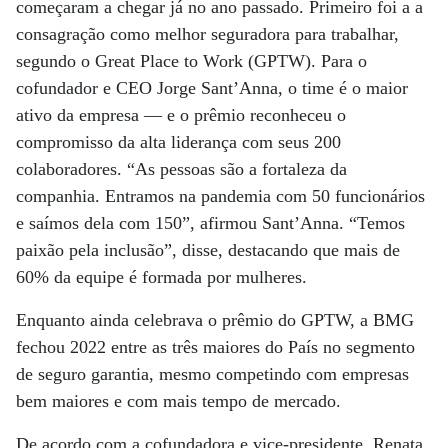
começaram a chegar já no ano passado. Primeiro foi a a
consagração como melhor seguradora para trabalhar,
segundo o Great Place to Work (GPTW). Para o
cofundador e CEO Jorge Sant’Anna, o time é o maior
ativo da empresa — e o prêmio reconheceu o
compromisso da alta liderança com seus 200
colaboradores. “As pessoas são a fortaleza da
companhia. Entramos na pandemia com 50 funcionários
e saímos dela com 150”, afirmou Sant’Anna. “Temos
paixão pela inclusão”, disse, destacando que mais de
60% da equipe é formada por mulheres.
Enquanto ainda celebrava o prêmio do GPTW, a BMG
fechou 2022 entre as três maiores do País no segmento
de seguro garantia, mesmo competindo com empresas
bem maiores e com mais tempo de mercado.
De acordo com a cofundadora e vice-presidente, Renata