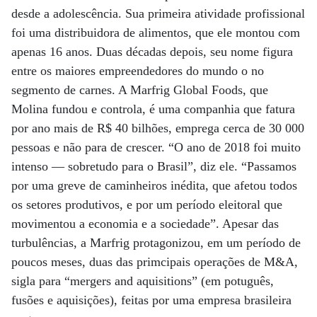
desde a adolescência. Sua primeira atividade profissional
foi uma distribuidora de alimentos, que ele montou com
apenas 16 anos. Duas décadas depois, seu nome figura
entre os maiores empreendedores do mundo o no
segmento de carnes. A Marfrig Global Foods, que
Molina fundou e controla, é uma companhia que fatura
por ano mais de R$ 40 bilhões, emprega cerca de 30 000
pessoas e não para de crescer. “O ano de 2018 foi muito
intenso — sobretudo para o Brasil”, diz ele. “Passamos
por uma greve de caminheiros inédita, que afetou todos
os setores produtivos, e por um período eleitoral que
movimentou a economia e a sociedade”. Apesar das
turbulências, a Marfrig protagonizou, em um período de
poucos meses, duas das primcipais operações de M&A,
sigla para “mergers and aquisitions” (em potuguês,
fusões e aquisições), feitas por uma empresa brasileira