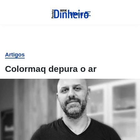
Menu
Artigos
Colormaq depura o ar