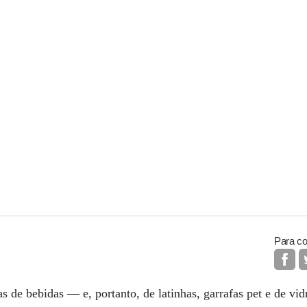
Para co
 de bebidas — e, portanto, de latinhas, garrafas pet e de v