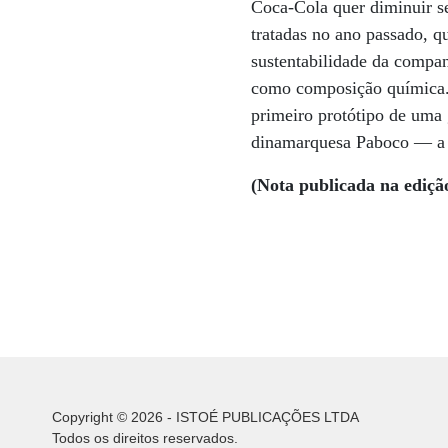
Coca-Cola quer diminuir s
tratadas no ano passado, q
sustentabilidade da compan
como composição química. 
primeiro protótipo de uma 
dinamarquesa Paboco — a 
(Nota publicada na ediçã
Copyright © 2026 - ISTOÉ PUBLICAÇÕES LTDA
Todos os direitos reservados.