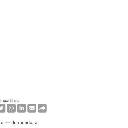
mpartilhar:
idro — do mundo, a