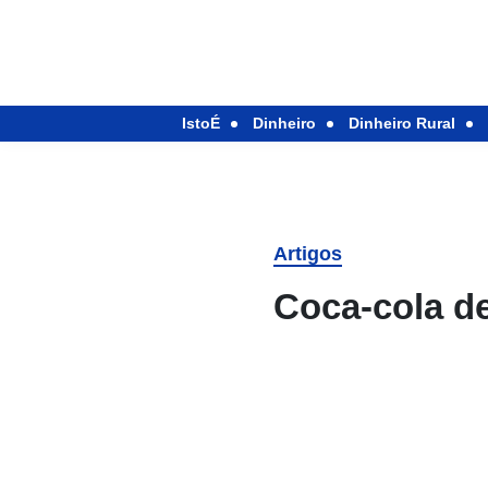
IstoÉ
Dinheiro
Dinheiro Rural
Artigos
Coca-cola d