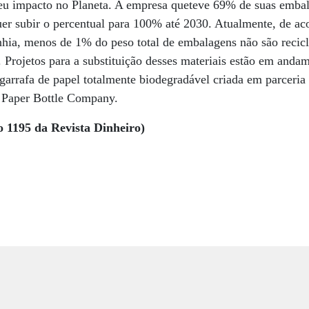
eu impacto no Planeta. A empresa queteve 69% de suas embal
uer subir o percentual para 100% até 2030. Atualmente, de ac
hia, menos de 1% do peso total de embalagens não são recicl
Projetos para a substituição desses materiais estão em anda
garrafa de papel totalmente biodegradável criada em parceria
Paper Bottle Company.
o 1195 da Revista Dinheiro)