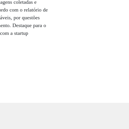
agens coletadas e
ordo com o relatório de
áveis, por questões
mento. Destaque para o
 com a startup