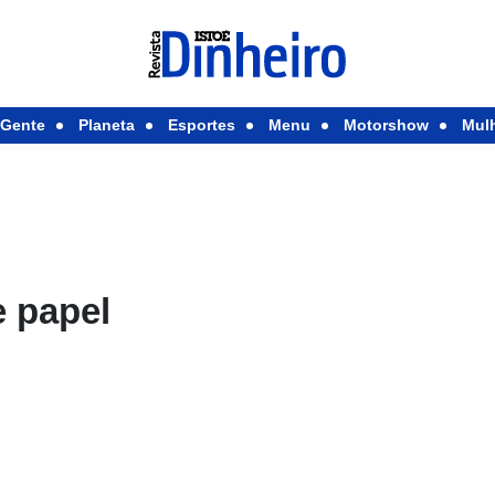
Gente
Planeta
Esportes
Menu
Motorshow
Mul
e papel