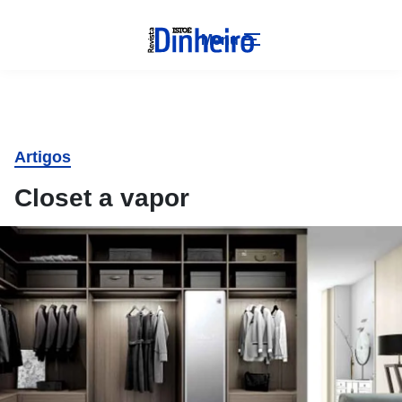
Menu
Artigos
Closet a vapor