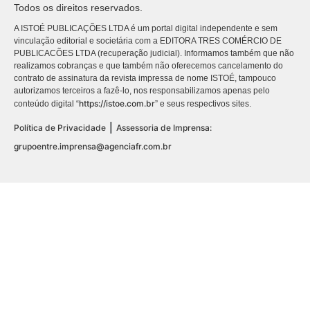
Todos os direitos reservados.
A ISTOÉ PUBLICAÇÕES LTDA é um portal digital independente e sem
vinculação editorial e societária com a EDITORA TRES COMÉRCIO DE
PUBLICACÕES LTDA (recuperação judicial). Informamos também que não
realizamos cobranças e que também não oferecemos cancelamento do
contrato de assinatura da revista impressa de nome ISTOÉ, tampouco
autorizamos terceiros a fazê-lo, nos responsabilizamos apenas pelo
https://istoe.com.br
conteúdo digital “
” e seus respectivos sites.
|
Política de Privacidade
Assessoria de Imprensa:
grupoentre.imprensa@agenciafr.com.br