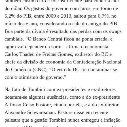
também custou caro e foi insuficiente para conter a alta
do dólar. Os gastos do governo com juros, em torno de
5,2% do PIB, entre 2009 e 2013, saltou para 6,7%, no
início deste ano, considerando o cálculo antigo do PIB.
Boa parte da dívida é resultado das perdas com os swaps
cambiais. “O Banco Central ficou na ponta errada, e
agora vai depender da sorte”, afirma o economista
Carlos Thadeu de Freitas Gomes, exdiretor do BC e
chefe da divisão de economia da Confederação Nacional
do Comércio (CNC). “O erro do BC foi contaminar-se
com o otimismo do governo.”
Na foto de Tombini com ex-presidentes e ex-diretores
notaram-se algumas ausências, como a do ex-presidente
Affonso Celso Pastore, citado por ele, e a do ex-diretor
Alexandre Schwartsman. Pastore disse em recente
palestra que a gestão Tombini nunca entregou a inflação