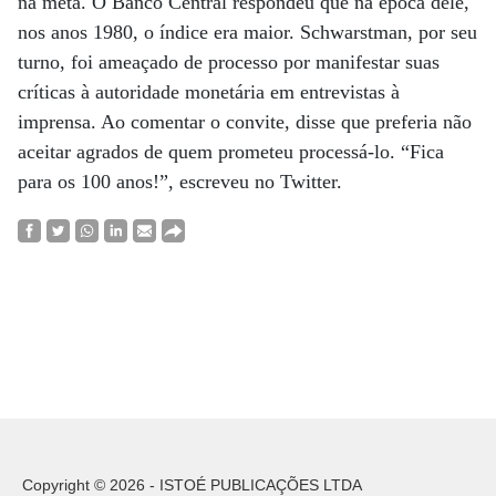
na meta. O Banco Central respondeu que na época dele,
nos anos 1980, o índice era maior. Schwarstman, por seu
turno, foi ameaçado de processo por manifestar suas
críticas à autoridade monetária em entrevistas à
imprensa. Ao comentar o convite, disse que preferia não
aceitar agrados de quem prometeu processá-lo. “Fica
para os 100 anos!”, escreveu no Twitter.
Copyright © 2026 - ISTOÉ PUBLICAÇÕES LTDA