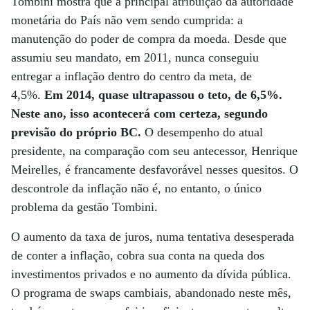
Tombini mostra que a principal atribuição da autoridade
monetária do País não vem sendo cumprida: a
manutenção do poder de compra da moeda. Desde que
assumiu seu mandato, em 2011, nunca conseguiu
entregar a inflação dentro do centro da meta, de
4,5%.
Em 2014, quase ultrapassou o teto, de 6,5%.
Neste ano, isso acontecerá com certeza, segundo
previsão do próprio BC.
O desempenho do atual
presidente, na comparação com seu antecessor, Henrique
Meirelles, é francamente desfavorável nesses quesitos. O
descontrole da inflação não é, no entanto, o único
problema da gestão Tombini.
O aumento da taxa de juros, numa tentativa desesperada
de conter a inflação, cobra sua conta na queda dos
investimentos privados e no aumento da dívida pública.
O programa de swaps cambiais, abandonado neste mês,