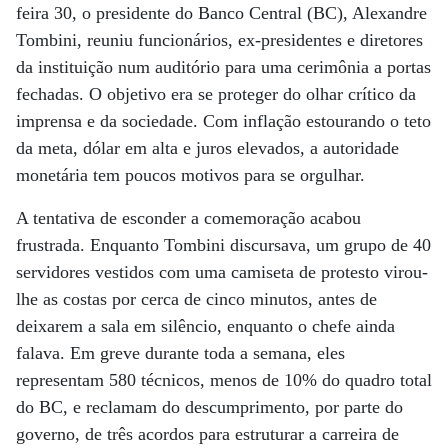
feira 30, o presidente do Banco Central (BC), Alexandre
Tombini, reuniu funcionários, ex-presidentes e diretores
da instituição num auditório para uma cerimônia a portas
fechadas. O objetivo era se proteger do olhar crítico da
imprensa e da sociedade. Com inflação estourando o teto
da meta, dólar em alta e juros elevados, a autoridade
monetária tem poucos motivos para se orgulhar.
A tentativa de esconder a comemoração acabou
frustrada. Enquanto Tombini discursava, um grupo de 40
servidores vestidos com uma camiseta de protesto virou-
lhe as costas por cerca de cinco minutos, antes de
deixarem a sala em silêncio, enquanto o chefe ainda
falava. Em greve durante toda a semana, eles
representam 580 técnicos, menos de 10% do quadro total
do BC, e reclamam do descumprimento, por parte do
governo, de três acordos para estruturar a carreira de