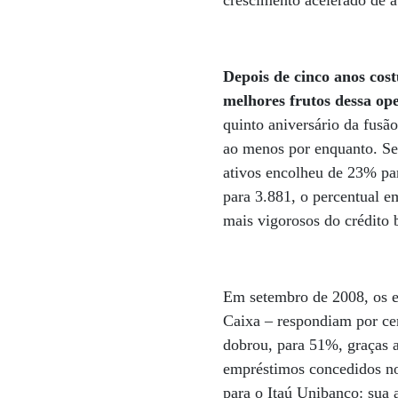
crescimento acelerado de 
Depois de cinco anos cos
melhores frutos dessa op
quinto aniversário da fusã
ao menos por enquanto. Se
ativos encolheu de 23% pa
para 3.881, o percentual 
mais vigorosos do crédito 
Em setembro de 2008, os e
Caixa – respondiam por ce
dobrou, para 51%, graças a
empréstimos concedidos no
para o Itaú Unibanco: sua 