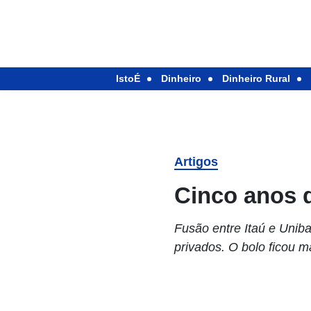
IstoÉ
Dinheiro
Dinheiro Rural
Artigos
Cinco anos d
Fusão entre Itaú e Unib
privados. O bolo ficou 