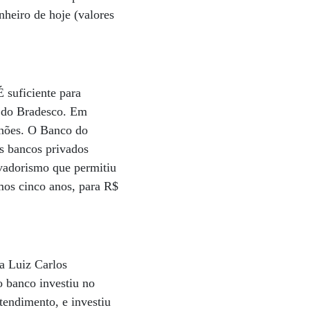
heiro de hoje (valores
 suficiente para
a do Bradesco. Em
lhões. O Banco do
os bancos privados
vadorismo que permitiu
mos cinco anos, para R$
a Luiz Carlos
o banco investiu no
tendimento, e investiu