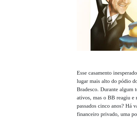
Esse casamento inesperado 
lugar mais alto do pódio d
Bradesco. Durante algum t
ativos, mas o BB reagiu e 
passados cinco anos? Há vá
financeiro privado, uma po