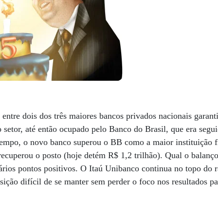
entre dois dos três maiores bancos privados nacionais garant
o setor, até então ocupado pelo Banco do Brasil, que era segu
empo, o novo banco superou o BB como a maior instituição fi
recuperou o posto (hoje detém R$ 1,2 trilhão). Qual o balanç
rios pontos positivos. O Itaú Unibanco continua no topo do r
sição difícil de se manter sem perder o foco nos resultados pa