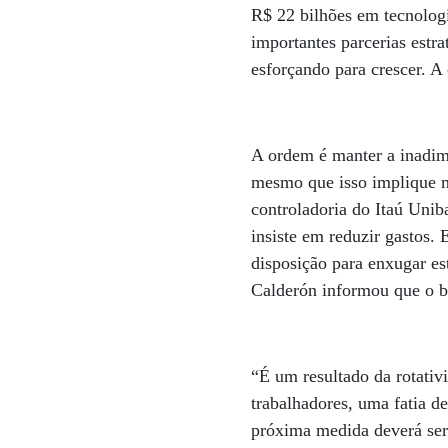
R$ 22 bilhões em tecnologi
importantes parcerias est
esforçando para crescer. A
A ordem é manter a inadimp
mesmo que isso implique m
controladoria do Itaú Unib
insiste em reduzir gastos.
disposição para enxugar est
Calderón informou que o b
“É um resultado da rotativ
trabalhadores, uma fatia 
próxima medida deverá ser 