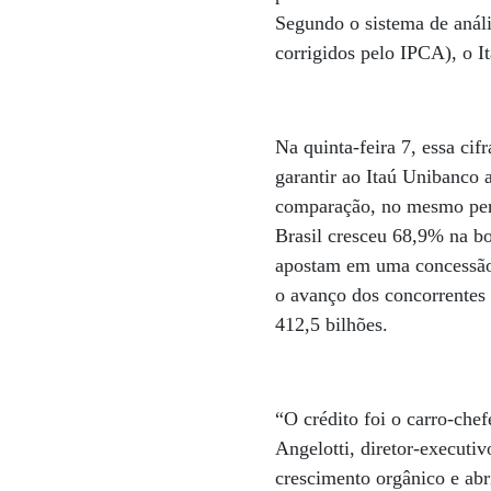
Segundo o sistema de análi
corrigidos pelo IPCA), o I
Na quinta-feira 7, essa ci
garantir ao Itaú Unibanco 
comparação, no mesmo per
Brasil cresceu 68,9% na bo
apostam em uma concessão 
o avanço dos concorrentes 
412,5 bilhões.
“O crédito foi o carro-che
Angelotti, diretor-executiv
crescimento orgânico e abr