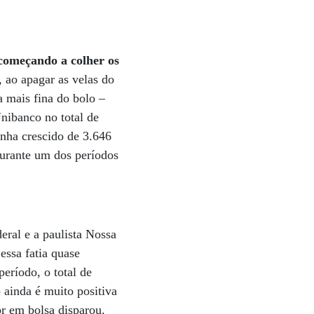
 começando a colher os
 ao apagar as velas do
a mais fina do bolo –
nibanco no total de
nha crescido de 3.646
urante um dos períodos
ral e a paulista Nossa
essa fatia quase
eríodo, o total de
ainda é muito positiva
or em bolsa disparou.