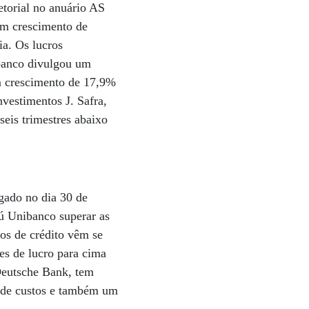
etorial no anuário AS
m crescimento de
ia. Os lucros
 banco divulgou um
m crescimento de 17,9%
vestimentos J. Safra,
seis trimestres abaixo
gado no dia 30 de
aú Unibanco superar as
tos de crédito vêm se
es de lucro para cima
 Deutsche Bank, tem
o de custos e também um