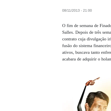
08/11/2013 - 21:00
O fim de semana de Finado
Salles. Depois de três sem
contrato cuja divulgação i
fusão do sistema financeir
ativos, buscava tanto enfre
acabara de adquirir o ho