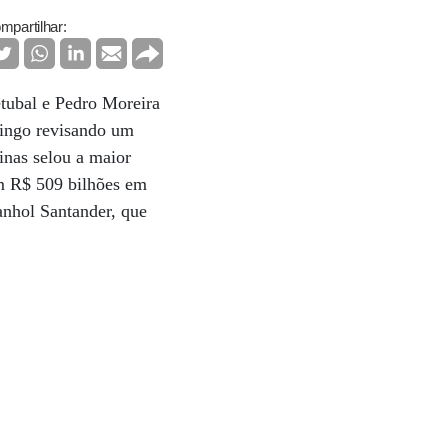
mpartilhar:
tubal e Pedro Moreira
mingo revisando um
inas selou a maior
om R$ 509 bilhões em
panhol Santander, que