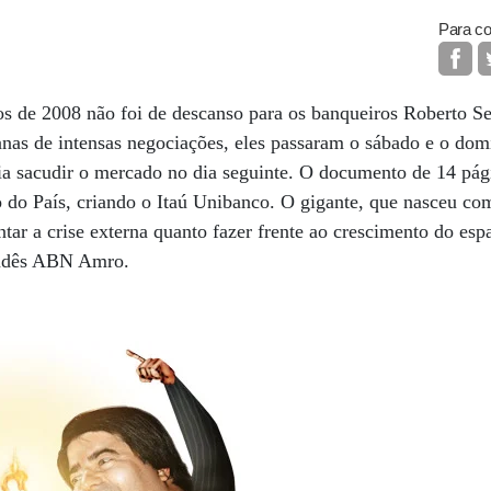
Para co
s de 2008 não foi de descanso para os banqueiros Roberto Se
anas de intensas negociações, eles passaram o sábado e o do
ria sacudir o mercado no dia seguinte. O documento de 14 pág
o do País, criando o Itaú Unibanco. O gigante, que nasceu c
ntar a crise externa quanto fazer frente ao crescimento do es
landês ABN Amro.