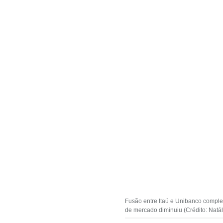
Fusão entre Itaú e Unibanco complet
de mercado diminuiu (Crédito: Natál