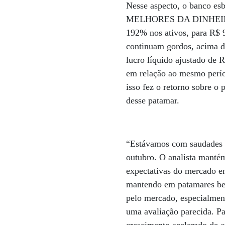
Nesse aspecto, o banco esb
MELHORES DA DINHEIRO, i
192% nos ativos, para R$ 99
continuam gordos, acima do
lucro líquido ajustado de
em relação ao mesmo perío
isso fez o retorno sobre o 
desse patamar.
“Estávamos com saudades de
outubro. O analista mantém
expectativas do mercado em
mantendo em patamares bem
pelo mercado, especialment
uma avaliação parecida. Pa