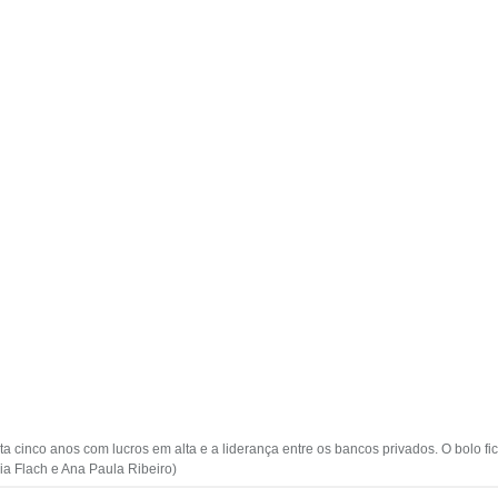
a cinco anos com lucros em alta e a liderança entre os bancos privados. O bolo fi
ia Flach e Ana Paula Ribeiro)