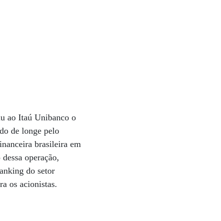
iu ao Itaú Unibanco o
ido de longe pelo
nanceira brasileira em
o dessa operação,
anking do setor
ra os acionistas.