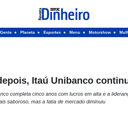
Gente
Planeta
Esportes
Menu
Motorshow
Mul
epois, Itaú Unibanco contin
anco completa cinco anos com lucros em alta e a lideran
mais saboroso, mas a fatia de mercado diminuiu