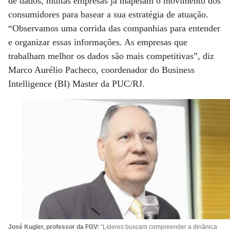
de dados, muitas empresas já mapeiam o movimento dos
consumidores para basear a sua estratégia de atuação.
“Observamos uma corrida das companhias para entender
e organizar essas informações. As empresas que
trabalham melhor os dados são mais competitivas”, diz
Marco Aurélio Pacheco, coordenador do Business
Intelligence (BI) Master da PUC/RJ.
José Kugler, professor da FGV:
“Líderes buscam compreender a dinânica