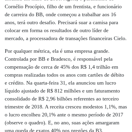
Cornélio Procópio, filho de um frentista, e funcionário
de carreira do BB, onde começou a trabalhar aos 16
anos, terá outro desafio. Precisará suar a camisa para
colocar em forma os resultados de outro líder de
mercado, a processadora de transações financeiras Cielo.
Por qualquer métrica, ela é uma empresa grande.
Controlada por BB e Bradesco, é responsável pela
compensação de cerca de 45% dos R$ 1,4 trilhão em
compras realizadas todos os anos com cartões de débito
e crédito. Na quarta-feira 31, ela anunciou um lucro
líquido ajustado de R$ 812 milhões e um faturamento
consolidado de R$ 2,96 bilhões referentes ao terceiro
trimestre de 2018. A receita cresceu modestos 1,1%, mas
o lucro encolheu 20,1% ante o mesmo período de 2017
(observe o quadro). E, no ano, suas ações amargaram
uma queda de exatos 40% nos pregões da B3.