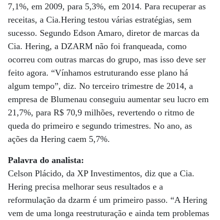
7,1%, em 2009, para 5,3%, em 2014. Para recuperar as
receitas, a Cia.Hering testou várias estratégias, sem
sucesso. Segundo Edson Amaro, diretor de marcas da
Cia. Hering, a DZARM não foi franqueada, como
ocorreu com outras marcas do grupo, mas isso deve ser
feito agora. “Vínhamos estruturando esse plano há
algum tempo”, diz. No terceiro trimestre de 2014, a
empresa de Blumenau conseguiu aumentar seu lucro em
21,7%, para R$ 70,9 milhões, revertendo o ritmo de
queda do primeiro e segundo trimestres. No ano, as
ações da Hering caem 5,7%.
Palavra do analista:
Celson Plácido, da XP Investimentos, diz que a Cia.
Hering precisa melhorar seus resultados e a
reformulação da dzarm é um primeiro passo. “A Hering
vem de uma longa reestruturação e ainda tem problemas