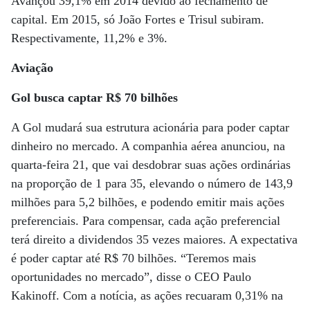
Avançou 39,1% em 2014 devido ao fechamento de
capital. Em 2015, só João Fortes e Trisul subiram.
Respectivamente, 11,2% e 3%.
Aviação
Gol busca captar R$ 70 bilhões
A Gol mudará sua estrutura acionária para poder captar
dinheiro no mercado. A companhia aérea anunciou, na
quarta-feira 21, que vai desdobrar suas ações ordinárias
na proporção de 1 para 35, elevando o número de 143,9
milhões para 5,2 bilhões, e podendo emitir mais ações
preferenciais. Para compensar, cada ação preferencial
terá direito a dividendos 35 vezes maiores. A expectativa
é poder captar até R$ 70 bilhões. “Teremos mais
oportunidades no mercado”, disse o CEO Paulo
Kakinoff. Com a notícia, as ações recuaram 0,31% na