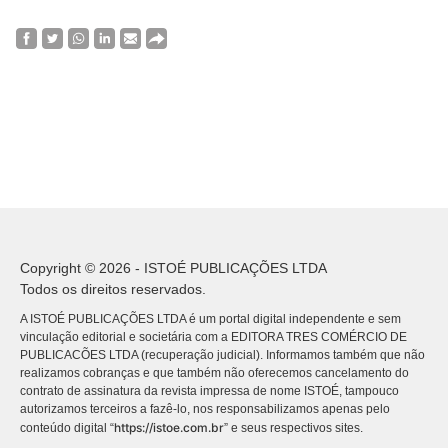
Copyright © 2026 - ISTOÉ PUBLICAÇÕES LTDA
Todos os direitos reservados.
A ISTOÉ PUBLICAÇÕES LTDA é um portal digital independente e sem
vinculação editorial e societária com a EDITORA TRES COMÉRCIO DE
PUBLICACÕES LTDA (recuperação judicial). Informamos também que não
realizamos cobranças e que também não oferecemos cancelamento do
contrato de assinatura da revista impressa de nome ISTOÉ, tampouco
autorizamos terceiros a fazê-lo, nos responsabilizamos apenas pelo
https://istoe.com.br
conteúdo digital “
” e seus respectivos sites.