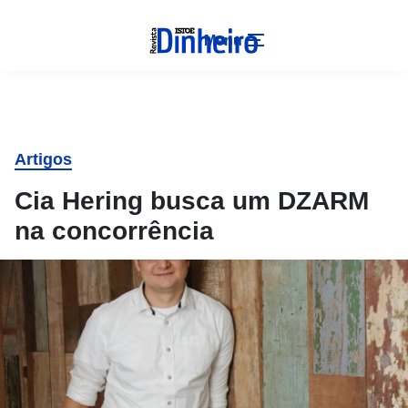
Menu
Artigos
Cia Hering busca um DZARM
na concorrência