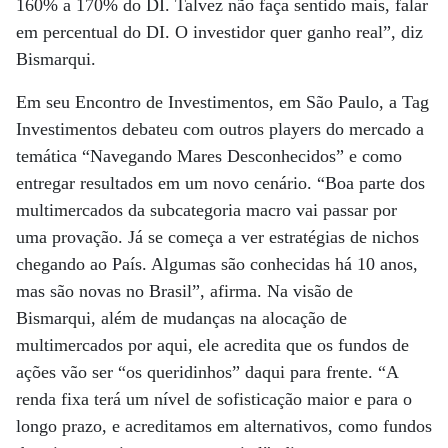
160% a 170% do DI. Talvez não faça sentido mais, falar
em percentual do DI. O investidor quer ganho real”, diz
Bismarqui.
Em seu Encontro de Investimentos, em São Paulo, a Tag
Investimentos debateu com outros players do mercado a
temática “Navegando Mares Desconhecidos” e como
entregar resultados em um novo cenário. “Boa parte dos
multimercados da subcategoria macro vai passar por
uma provação. Já se começa a ver estratégias de nichos
chegando ao País. Algumas são conhecidas há 10 anos,
mas são novas no Brasil”, afirma. Na visão de
Bismarqui, além de mudanças na alocação de
multimercados por aqui, ele acredita que os fundos de
ações vão ser “os queridinhos” daqui para frente. “A
renda fixa terá um nível de sofisticação maior e para o
longo prazo, e acreditamos em alternativos, como fundos