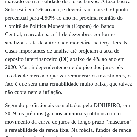
marcado com a realidade dos juros baixos. A taxa básica
Selic está em 5% ao ano, e deverá cair mais 0,50 ponto
percentual para 4,50% ao ano na próxima reunião do
Comitê de Política Monetária (Copom) do Banco
Central, marcada para 11 de dezembro, conforme
sinalizou a ata da autoridade monetária na terça-feira 5.
Casas importantes de análise até projetam a taxa de
depósito interfinanceiro (DI) abaixo de 4% ao ano em
2020. Mas, independentemente do piso dos juros pós-
fixados de mercado que vai remunerar os investidores, o
fato é que será uma rentabilidade muito baixa, que talvez
não cubra nem a inflação.
Segundo profissionais consultados pela DINHEIRO, em
2019, os prêmios (ganhos adicionais) obtidos com o
movimento da curva de juros de longo prazo “mascarou”
a rentabilidade da renda fixa. Na média, fundos de renda