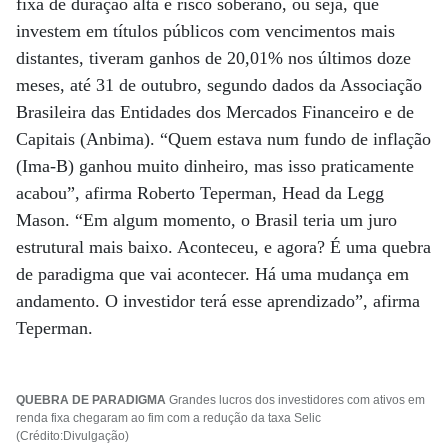
fixa de duração alta e risco soberano, ou seja, que
investem em títulos públicos com vencimentos mais
distantes, tiveram ganhos de 20,01% nos últimos doze
meses, até 31 de outubro, segundo dados da Associação
Brasileira das Entidades dos Mercados Financeiro e de
Capitais (Anbima). “Quem estava num fundo de inflação
(Ima-B) ganhou muito dinheiro, mas isso praticamente
acabou”, afirma Roberto Teperman, Head da Legg
Mason. “Em algum momento, o Brasil teria um juro
estrutural mais baixo. Aconteceu, e agora? É uma quebra
de paradigma que vai acontecer. Há uma mudança em
andamento. O investidor terá esse aprendizado”, afirma
Teperman.
QUEBRA DE PARADIGMA
Grandes lucros dos investidores com ativos em
renda fixa chegaram ao fim com a redução da taxa Selic
(Crédito:Divulgação)