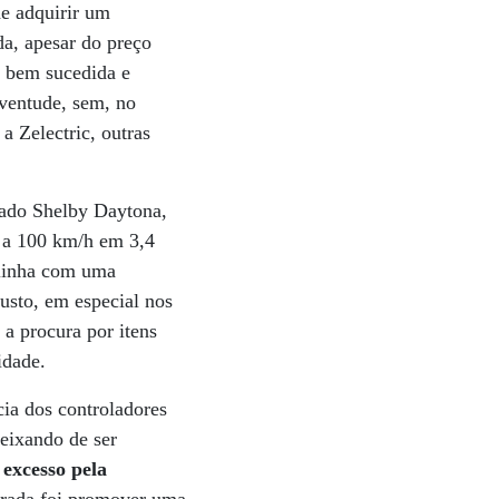
de adquirir um
a, apesar do preço
e bem sucedida e
ventude, sem, no
a Zelectric, outras
uado Shelby Daytona,
o a 100 km/h em 3,4
 linha com uma
usto, em especial nos
a procura por itens
idade.
cia dos controladores
eixando de ser
excesso pela