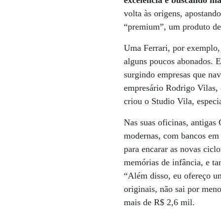
excelência e buscando mai
volta às origens, apostand
“premium”, um produto deve
Uma Ferrari, por exemplo,
alguns poucos abonados. E
surgindo empresas que nav
empresário Rodrigo Vilas, 
criou o Studio Vila, espec
Nas suas oficinas, antigas
modernas, com bancos em co
para encarar as novas cicl
memórias de infância, e ta
“Além disso, eu ofereço u
originais, não sai por men
mais de R$ 2,6 mil.