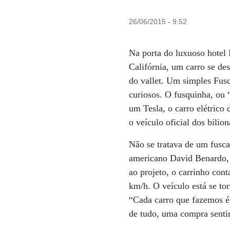
26/06/2015 - 9:52
Na porta do luxuoso hotel
Califórnia, um carro se de
do vallet. Um simples Fus
curiosos. O fusquinha, ou 
um Tesla, o carro elétrico
o veículo oficial dos bilion
Não se tratava de um fusca
americano David Benardo, q
ao projeto, o carrinho con
km/h. O veículo está se t
“Cada carro que fazemos é 
de tudo, uma compra senti