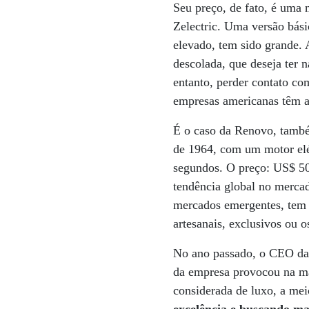
Seu preço, de fato, é uma 
Zelectric. Uma versão bás
elevado, tem sido grande. 
descolada, que deseja ter
entanto, perder contato co
empresas americanas têm a
É o caso da Renovo, també
de 1964, com um motor elét
segundos. O preço: US$ 50
tendência global no mercad
mercados emergentes, tem 
artesanais, exclusivos ou
No ano passado, o CEO da g
da empresa provocou na ma
considerada de luxo, a me