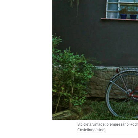
Bicicleta vintage: o empresário Rod
Castellano/Istoe)