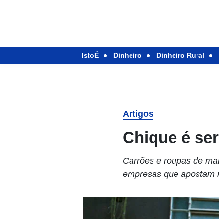
IstoÉ
Dinheiro
Dinheiro Rural
Artigos
Chique é ser
Carrões e roupas de mar
empresas que apostam n