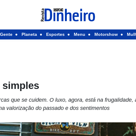
Gente
Planeta
Esportes
Menu
Motorshow
Mul
 simples
cas que se cuidem. O luxo, agora, está na frugalidade,
a valorização do passado e dos sentimentos