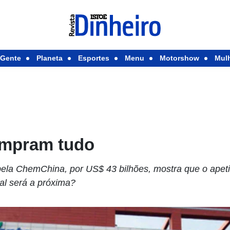
Gente
Planeta
Esportes
Menu
Motorshow
Mul
ompram tudo
ela ChemChina, por US$ 43 bilhões, mostra que o apetit
ual será a próxima?