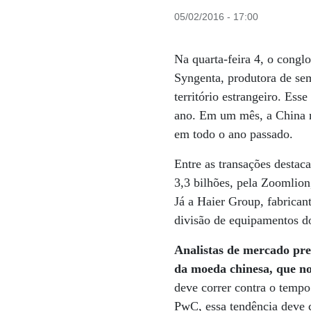
05/02/2016 - 17:00
Na quarta-feira 4, o cong
Syngenta, produtora de se
território estrangeiro. Ess
ano. Em um mês, a China 
em todo o ano passado.
Entre as transações destac
3,3 bilhões, pela Zoomlion
Já a Haier Group, fabrican
divisão de equipamentos d
Analistas de mercado pre
da moeda chinesa, que no
deve correr contra o tempo
PwC, essa tendência deve 