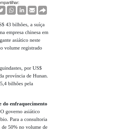
mpartilhar:
$ 43 bilhões, a suíça
 uma empresa chinesa em
gante asiático neste
o volume registrado
 guindastes, por US$
 da província de Hunan.
5,4 bilhões pela
de do enfraquecimento
.
O governo asiático
io. Para a consultoria
al de 50% no volume de