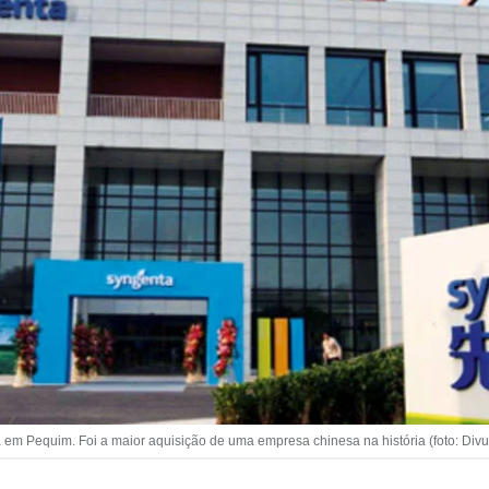
 em Pequim. Foi a maior aquisição de uma empresa chinesa na história (foto: Div