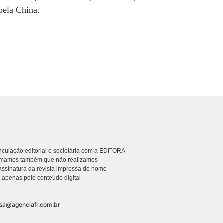
pela China.
culação editorial e societária com a EDITORA
rmamos também que não realizamos
ssinatura da revista impressa de nome
 apenas pelo conteúdo digital
nsa@agenciafr.com.br