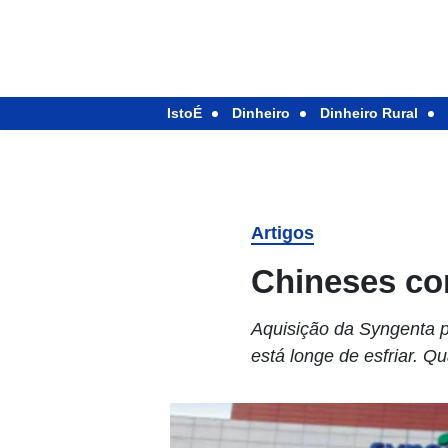
IstoÉ
Dinheiro
Dinheiro Rural
Artigos
Chineses c
Aquisição da Syngenta p
está longe de esfriar. Q