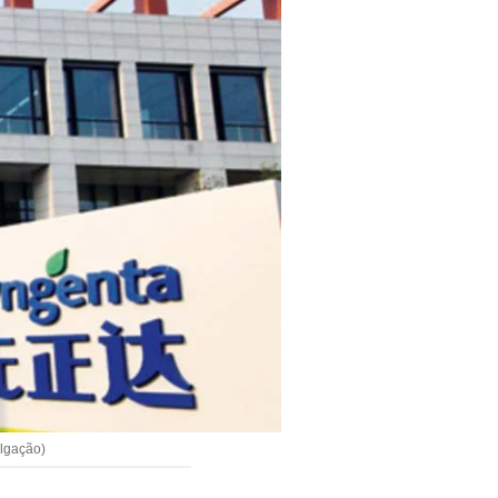
ulgação)