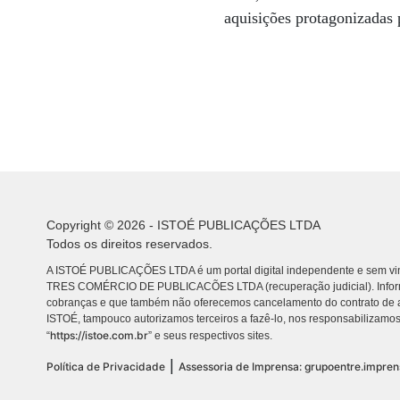
aquisições protagonizadas 
Copyright © 2026 - ISTOÉ PUBLICAÇÕES LTDA
Todos os direitos reservados.
A ISTOÉ PUBLICAÇÕES LTDA é um portal digital independente e sem vin
TRES COMÉRCIO DE PUBLICACÕES LTDA (recuperação judicial). Info
cobranças e que também não oferecemos cancelamento do contrato de a
ISTOÉ, tampouco autorizamos terceiros a fazê-lo, nos responsabilizamos
https://istoe.com.br
“
” e seus respectivos sites.
|
Política de Privacidade
Assessoria de Imprensa: grupoentre.impre