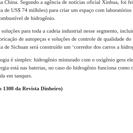
 China. Segundo a agência de notícias oficial Xinhua, foi fe
ca de US$ 74 milhões) para criar um espaço com laboratórios
combustível de hidrogênio.
r soluções para toda a cadeia industrial nesse segmento, inclu
bricação de autopeças e soluções de controle de qualidade d
ia de Sichuan será construído um ‘corredor dos carros a hidro
ogia é simples: hidrogênio misturado com o oxigênio gera ele
nergia está nas baterias, no caso do hidrogênio funciona como 
da em tanques.
o 1308 da Revista Dinheiro)