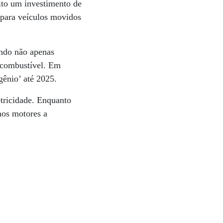
ito um investimento de
 para veículos movidos
indo não apenas
o combustível. Em
gênio’ até 2025.
tricidade. Enquanto
nos motores a