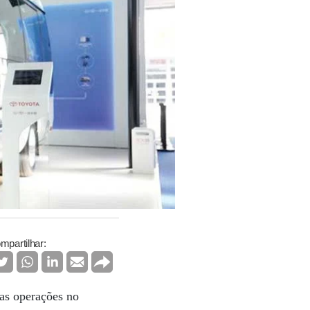
mpartilhar:
uas operações no