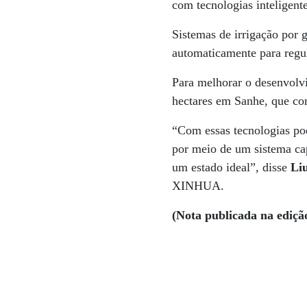
com tecnologias inteligente
Sistemas de irrigação por
automaticamente para regu
Para melhorar o desenvolv
hectares em Sanhe, que co
“Com essas tecnologias po
por meio de um sistema cap
um estado ideal”, disse
Li
XINHUA.
(Nota publicada na ediçã