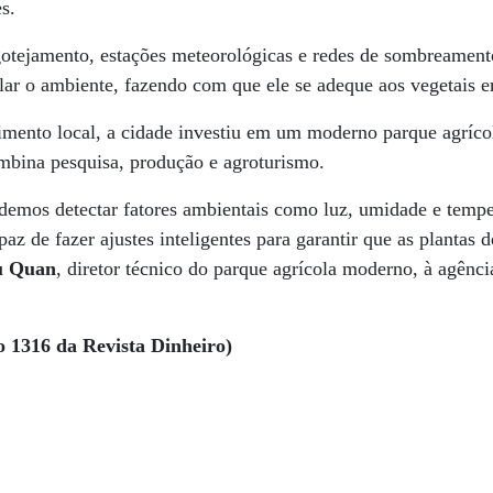
s.
 gotejamento, estações meteorológicas e redes de sombreamen
lar o ambiente, fazendo com que ele se adeque aos vegetais 
imento local, a cidade investiu em um moderno parque agríco
mbina pesquisa, produção e agroturismo.
demos detectar fatores ambientais como luz, umidade e tempe
az de fazer ajustes inteligentes para garantir que as plantas
u Quan
, diretor técnico do parque agrícola moderno, à agênci
o 1316 da Revista Dinheiro)