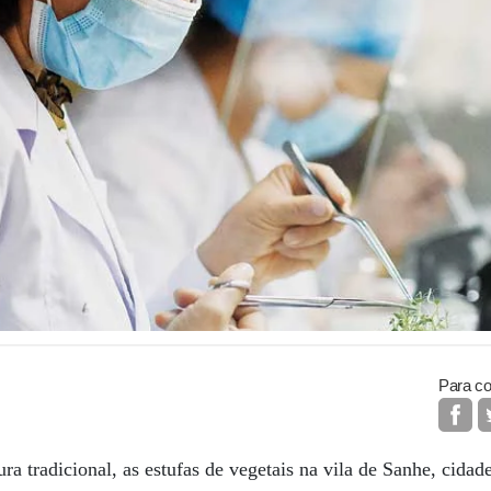
Para co
ura tradicional, as estufas de vegetais na vila de Sanhe, cid