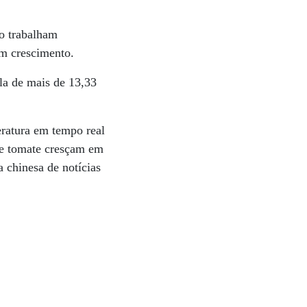
to trabalham
em crescimento.
la de mais de 13,33
ratura em tempo real
 de tomate cresçam em
a chinesa de notícias