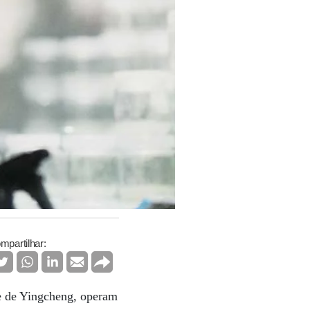
mpartilhar:
ade de Yingcheng, operam