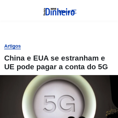
Menu
Artigos
China e EUA se estranham e
UE pode pagar a conta do 5G