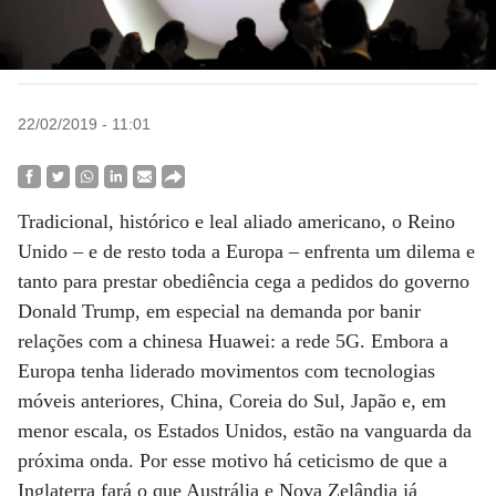
22/02/2019 - 11:01
Tradicional, histórico e leal aliado americano, o Reino
Unido – e de resto toda a Europa – enfrenta um dilema e
tanto para prestar obediência cega a pedidos do governo
Donald Trump, em especial na demanda por banir
relações com a chinesa Huawei: a rede 5G. Embora a
Europa tenha liderado movimentos com tecnologias
móveis anteriores, China, Coreia do Sul, Japão e, em
menor escala, os Estados Unidos, estão na vanguarda da
próxima onda. Por esse motivo há ceticismo de que a
Inglaterra fará o que Austrália e Nova Zelândia já