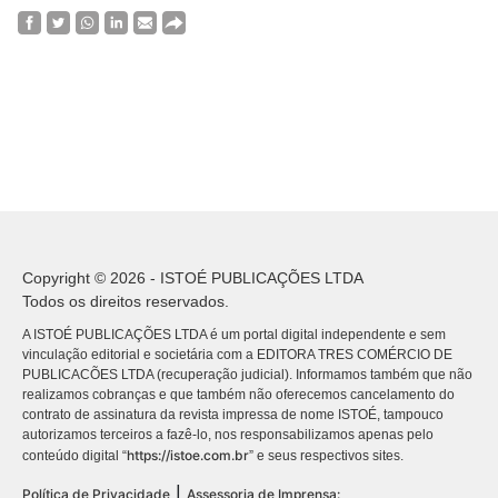
Copyright © 2026 - ISTOÉ PUBLICAÇÕES LTDA
Todos os direitos reservados.
A ISTOÉ PUBLICAÇÕES LTDA é um portal digital independente e sem
vinculação editorial e societária com a EDITORA TRES COMÉRCIO DE
PUBLICACÕES LTDA (recuperação judicial). Informamos também que não
realizamos cobranças e que também não oferecemos cancelamento do
contrato de assinatura da revista impressa de nome ISTOÉ, tampouco
autorizamos terceiros a fazê-lo, nos responsabilizamos apenas pelo
https://istoe.com.br
conteúdo digital “
” e seus respectivos sites.
|
Política de Privacidade
Assessoria de Imprensa: