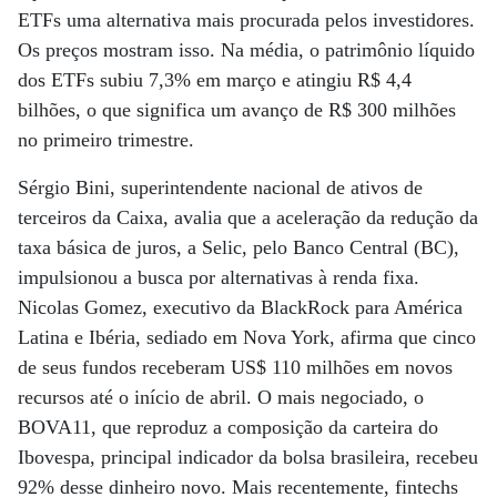
ETFs uma alternativa mais procurada pelos investidores.
Os preços mostram isso. Na média, o patrimônio líquido
dos ETFs subiu 7,3% em março e atingiu R$ 4,4
bilhões, o que significa um avanço de R$ 300 milhões
no primeiro trimestre.
Sérgio Bini, superintendente nacional de ativos de
terceiros da Caixa, avalia que a aceleração da redução da
taxa básica de juros, a Selic, pelo Banco Central (BC),
impulsionou a busca por alternativas à renda fixa.
Nicolas Gomez, executivo da BlackRock para América
Latina e Ibéria, sediado em Nova York, afirma que cinco
de seus fundos receberam US$ 110 milhões em novos
recursos até o início de abril. O mais negociado, o
BOVA11, que reproduz a composição da carteira do
Ibovespa, principal indicador da bolsa brasileira, recebeu
92% desse dinheiro novo. Mais recentemente, fintechs