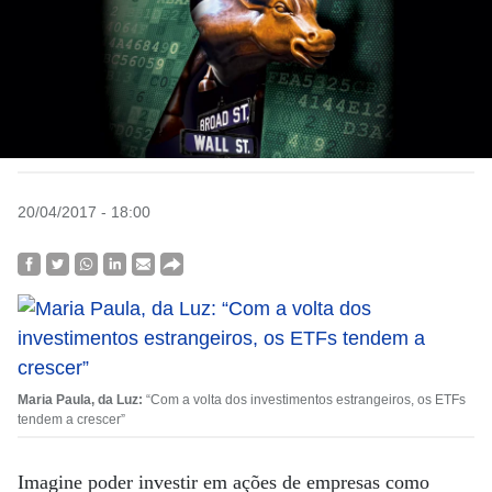
20/04/2017 - 18:00
Maria Paula, da Luz:
“Com a volta dos investimentos estrangeiros, os ETFs
tendem a crescer”
Imagine poder investir em ações de empresas como