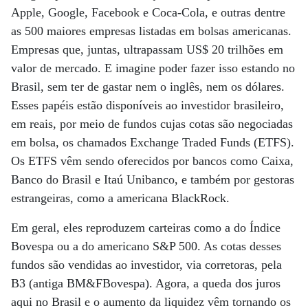
Apple, Google, Facebook e Coca-Cola, e outras dentre
as 500 maiores empresas listadas em bolsas americanas.
Empresas que, juntas, ultrapassam US$ 20 trilhões em
valor de mercado. E imagine poder fazer isso estando no
Brasil, sem ter de gastar nem o inglês, nem os dólares.
Esses papéis estão disponíveis ao investidor brasileiro,
em reais, por meio de fundos cujas cotas são negociadas
em bolsa, os chamados Exchange Traded Funds (ETFS).
Os ETFS vêm sendo oferecidos por bancos como Caixa,
Banco do Brasil e Itaú Unibanco, e também por gestoras
estrangeiras, como a americana BlackRock.
Em geral, eles reproduzem carteiras como a do Índice
Bovespa ou a do americano S&P 500. As cotas desses
fundos são vendidas ao investidor, via corretoras, pela
B3 (antiga BM&FBovespa). Agora, a queda dos juros
aqui no Brasil e o aumento da liquidez vêm tornando os