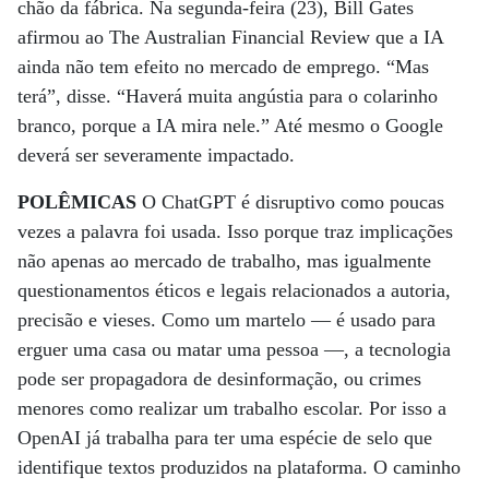
chão da fábrica. Na segunda-feira (23), Bill Gates
afirmou ao The Australian Financial Review que a IA
ainda não tem efeito no mercado de emprego. “Mas
terá”, disse. “Haverá muita angústia para o colarinho
branco, porque a IA mira nele.” Até mesmo o Google
deverá ser severamente impactado.
POLÊMICAS
O ChatGPT é disruptivo como poucas
vezes a palavra foi usada. Isso porque traz implicações
não apenas ao mercado de trabalho, mas igualmente
questionamentos éticos e legais relacionados a autoria,
precisão e vieses. Como um martelo — é usado para
erguer uma casa ou matar uma pessoa —, a tecnologia
pode ser propagadora de desinformação, ou crimes
menores como realizar um trabalho escolar. Por isso a
OpenAI já trabalha para ter uma espécie de selo que
identifique textos produzidos na plataforma. O caminho