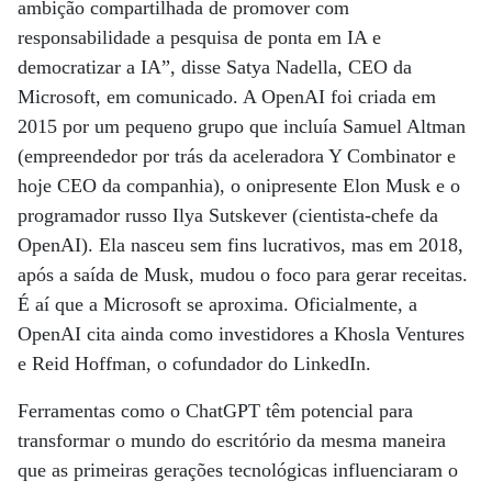
ambição compartilhada de promover com
responsabilidade a pesquisa de ponta em IA e
democratizar a IA”, disse Satya Nadella, CEO da
Microsoft, em comunicado. A OpenAI foi criada em
2015 por um pequeno grupo que incluía Samuel Altman
(empreendedor por trás da aceleradora Y Combinator e
hoje CEO da companhia), o onipresente Elon Musk e o
programador russo Ilya Sutskever (cientista-chefe da
OpenAI). Ela nasceu sem fins lucrativos, mas em 2018,
após a saída de Musk, mudou o foco para gerar receitas.
É aí que a Microsoft se aproxima. Oficialmente, a
OpenAI cita ainda como investidores a Khosla Ventures
e Reid Hoffman, o cofundador do LinkedIn.
Ferramentas como o ChatGPT têm potencial para
transformar o mundo do escritório da mesma maneira
que as primeiras gerações tecnológicas influenciaram o