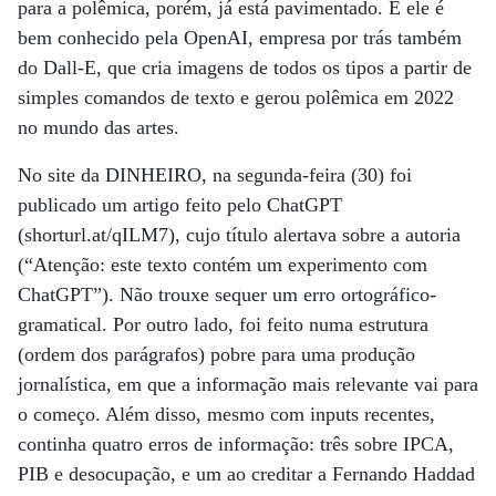
para a polêmica, porém, já está pavimentado. E ele é
bem conhecido pela OpenAI, empresa por trás também
do Dall-E, que cria imagens de todos os tipos a partir de
simples comandos de texto e gerou polêmica em 2022
no mundo das artes.
No site da DINHEIRO, na segunda-feira (30) foi
publicado um artigo feito pelo ChatGPT
(shorturl.at/qILM7), cujo título alertava sobre a autoria
(“Atenção: este texto contém um experimento com
ChatGPT”). Não trouxe sequer um erro ortográfico-
gramatical. Por outro lado, foi feito numa estrutura
(ordem dos parágrafos) pobre para uma produção
jornalística, em que a informação mais relevante vai para
o começo. Além disso, mesmo com inputs recentes,
continha quatro erros de informação: três sobre IPCA,
PIB e desocupação, e um ao creditar a Fernando Haddad