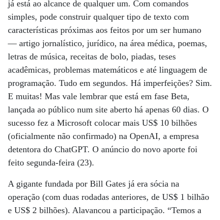
já está ao alcance de qualquer um. Com comandos
simples, pode construir qualquer tipo de texto com
características próximas aos feitos por um ser humano
— artigo jornalístico, jurídico, na área médica, poemas,
letras de música, receitas de bolo, piadas, teses
acadêmicas, problemas matemáticos e até linguagem de
programação. Tudo em segundos. Há imperfeições? Sim.
E muitas! Mas vale lembrar que está em fase Beta,
lançada ao público num site aberto há apenas 60 dias. O
sucesso fez a Microsoft colocar mais US$ 10 bilhões
(oficialmente não confirmado) na OpenAI, a empresa
detentora do ChatGPT. O anúncio do novo aporte foi
feito segunda-feira (23).
A gigante fundada por Bill Gates já era sócia na
operação (com duas rodadas anteriores, de US$ 1 bilhão
e US$ 2 bilhões). Alavancou a participação. “Temos a