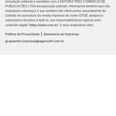
vinculação editorial e societária com a EDITORA TRES COMÉRCIO DE
PUBLICACÕES LTDA (recuperação judicial). Informamos também que não
realizamos cobranças e que também não oferecemos cancelamento do
contrato de assinatura da revista impressa de nome ISTOÉ, tampouco
autorizamos terceiros a fazê-lo, nos responsabilizamos apenas pelo
https://istoe.com.br
conteúdo digital “
” e seus respectivos sites.
|
Política de Privacidade
Assessoria de Imprensa:
grupoentre.imprensa@agenciafr.com.br