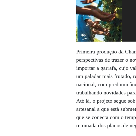
Primeira produção da Chand
perspectivas de trazer o n
importar a garrafa, cujo va
um paladar mais frutado, r
nacional, com predominância
trabalhando novidades par
Até lá, o projeto segue so
artesanal a que está subm
que se conecta com o tempo
retomada dos planos de ne