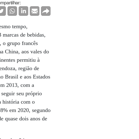
mpartilhar:
mesmo tempo,
3 marcas de bebidas,
 o grupo francês
a China, aos vales do
inentes permitiu à
endoza, região de
o Brasil e aos Estados
 em 2013, com a
 seguir seu próprio
 história com o
m 8% em 2020, segundo
e quase dois anos de