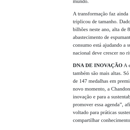
mundo.
A transformação faz ainda 
triplicou de tamanho. Dad
bilhões neste ano, alta de
abastecimento de espumant
consumo está ajudando a s
nacional deve crescer no 
DNA DE INOVAÇÃO
A e
também são mais altas. Só 
de 147 medalhas em premia
novo momento, a Chandon e
inovação e para a sustenta
promover essa agenda”, af
voltado para práticas suste
compartilhar conhecimento