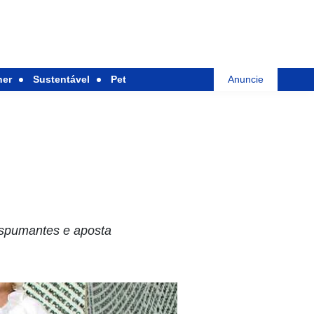
her
Sustentável
Pet
Anuncie
espumantes e aposta