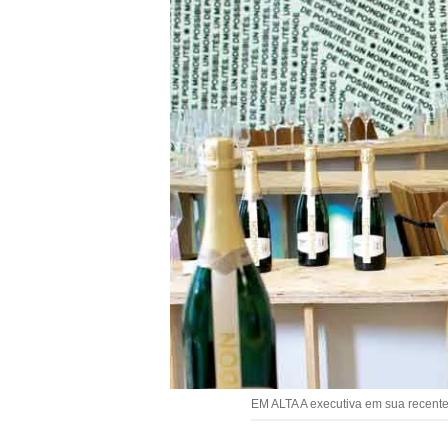
EM ALTA A executiva em sua recente 