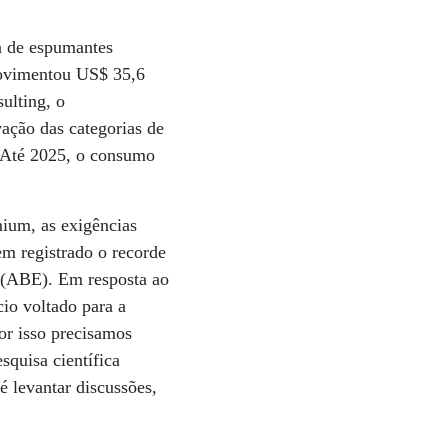
ia de espumantes
movimentou US$ 35,6
ulting, o
ação das categorias de
. Até 2025, o consumo
ium, as exigências
em registrado o recorde
 (ABE). Em resposta ao
io voltado para a
or isso precisamos
quisa científica
é levantar discussões,