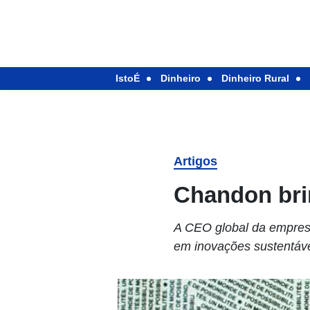
IstoÉ
Dinheiro
Dinheiro Rural
Artigos
Chandon bri
A CEO global da empresa
em inovações sustentáve