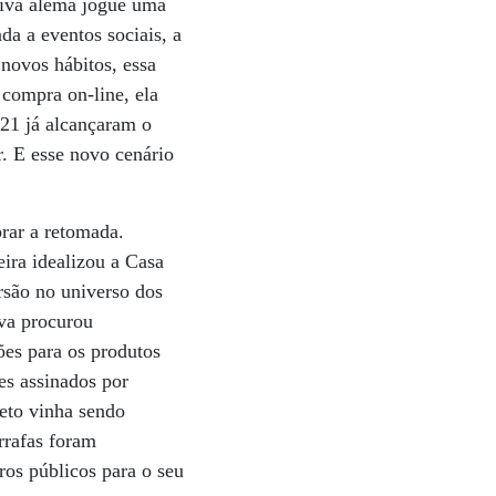
tiva alemã jogue uma
a a eventos sociais, a
novos hábitos, essa
compra on-line, ela
21 já alcançaram o
. E esse novo cenário
rar a retomada.
eira idealizou a Casa
rsão no universo dos
iva procurou
es para os produtos
es assinados por
eto vinha sendo
rrafas foram
ros públicos para o seu