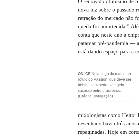
O renovado otimismo de Si
nova luz sobre o passado r
retração do mercado não fo
queda foi amortecida.” Al
conta que neste ano a emp
patamar pré-pandemia — ain
está dando espaço para a c
ON ICE
Novo logo da marca no
rótulo do Passion, que deve ser
bebido com pedras de gelo:
sucesso entre brasileiros.
(Crédito:Divulgação)
mixologistas como Heitor 
desenhado havia três anos 
repaginadas. Hoje em cores