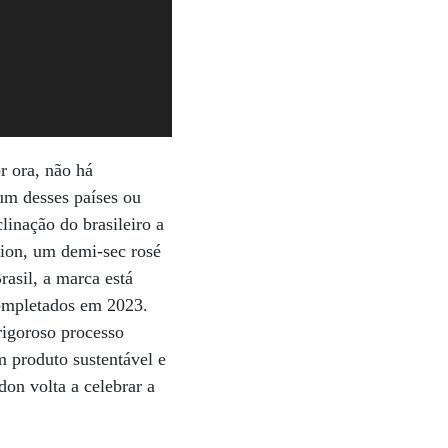
r ora, não há
 um desses países ou
linação do brasileiro a
sion, um demi-sec rosé
rasil, a marca está
completados em 2023.
rigoroso processo
 produto sustentável e
on volta a celebrar a