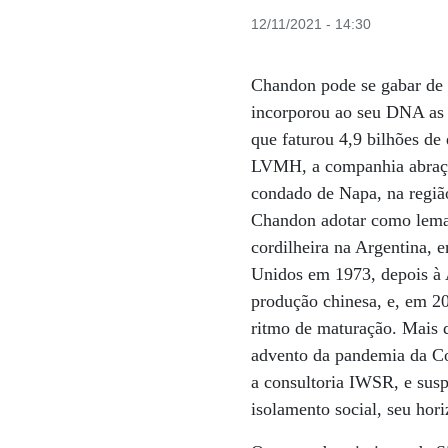
12/11/2021 - 14:30
Chandon pode se gabar de 
incorporou ao seu DNA as c
que faturou 4,9 bilhões d
LVMH, a companhia abraça 
condado de Napa, na região
Chandon adotar como lema 
cordilheira na Argentina, 
Unidos em 1973, depois à 
produção chinesa, e, em 20
ritmo de maturação. Mais d
advento da pandemia da C
a consultoria IWSR, e sus
isolamento social, seu hor