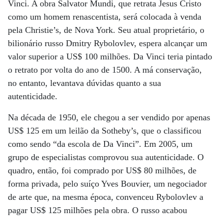
Vinci. A obra Salvator Mundi, que retrata Jesus Cristo
como um homem renascentista, será colocada à venda
pela Christie’s, de Nova York. Seu atual proprietário, o
bilionário russo Dmitry Rybolovlev, espera alcançar um
valor superior a US$ 100 milhões. Da Vinci teria pintado
o retrato por volta do ano de 1500. A má conservação,
no entanto, levantava dúvidas quanto a sua
autenticidade.
Na década de 1950, ele chegou a ser vendido por apenas
US$ 125 em um leilão da Sotheby’s, que o classificou
como sendo “da escola de Da Vinci”. Em 2005, um
grupo de especialistas comprovou sua autenticidade. O
quadro, então, foi comprado por US$ 80 milhões, de
forma privada, pelo suíço Yves Bouvier, um negociador
de arte que, na mesma época, convenceu Rybolovlev a
pagar US$ 125 milhões pela obra. O russo acabou